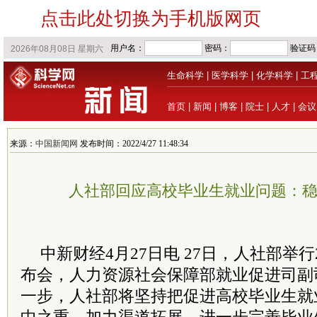
点击此处切换为手机版网页
生命科学
|
医学科学
|
化学科学
|
工
首页
|
新闻
|
博客
|
院士
|
人才
|
会议
来源：
中国新闻网
发布时间：2022/4/27 11:48:34
人社部回应高校毕业生就业问题：
中新财经4月27日电 27日，人社部举行
布会，人力资源社会保障部就业促进司副
一步，人社部将坚持把促进高校毕业生就