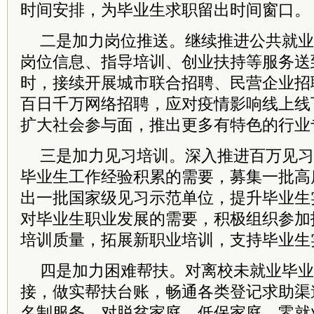
时间安排，为毕业生求职留出时间窗口。
二是加力岗位推送。继续推进公共就业
岗位信息、指导培训、创业扶持等服务送
时，接续开展城市联合招聘、民营企业招
百日千万网络招聘，应对疫情影响线上线
扩大社会参与面，推出更多有特色的行业
三是加力见习培训。深入推进百万见习
毕业生工作经验积累的需要，募集一批高
出一批国家级见习示范单位，提升毕业生
对毕业生职业发展的需要，积极组织参加
培训质量，拓展新职业培训，支持毕业生
四是加力困难帮扶。对离校未就业毕业
接，做实帮扶台账，畅通各类登记求助渠
名制服务。对脱贫家庭、低保家庭、零就