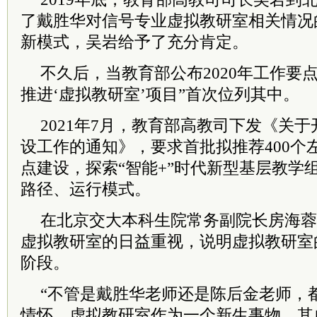
了戴胜华对信号专业虚拟教研室相关情况
新模式，吴岩给予了充分肯定。
不久后，当教育部公布2020年工作要
推进‘虚拟教研室’项目”首次位列其中。
2021年7月，教育部高教司下发《关
设工作的通知》，要求首批拟推荐400个
点建设，探索“智能+”时代新型基层教学
路径、运行模式。
在北京交大本科生院常务副院长房海蓉
虚拟教研室的日益重视，说明虚拟教研室
阶段。
“不管是戴胜华老师还是陈后金老师，
情怀，虚拟教研室作为一个新生事物，其