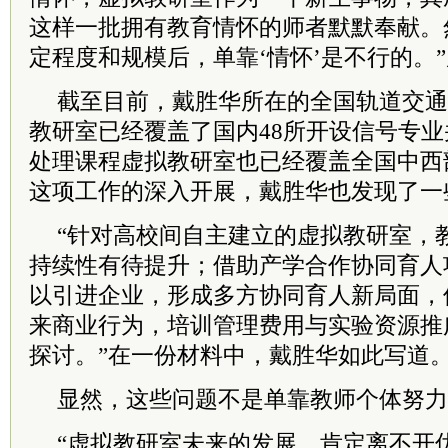
这样一批拥有教育情怀的师者默默奉献。
定程度和规模后，单靠‘情怀’是不行的。
截至目前，戴胜华所在的全国轨道交通
教研室已经覆盖了国内48所开设信号专
处理课程虚拟教研室也已经覆盖全国中西
这项工作的深入开展，戴胜华也发现了一
“针对高校间自主建立的虚拟教研室，
持续性有待提升；借助产学合作协同育人
以引进企业，形成多方协同育人新局面，
来商业行为，培训管理费用与实验资源推
探讨。”在一份材料中，戴胜华如此写道
显然，这些问题不是单靠教师个体努力
“虚拟教研室未来的发展，肯定离不开