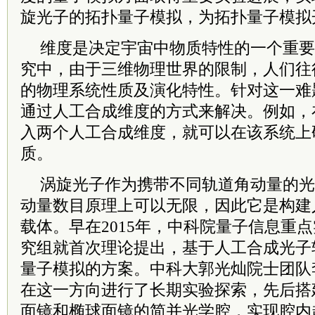
旋光子的拓扑量子模拟，为拓扑量子模拟
维度是决定宇宙中物质特性的一个重要
究中，由于三维物理世界的限制，人们往
的物理系统性质及演化特性。针对这一难
通过人工合成维度的方式来解决。例如，
入两个人工合成维度，就可以在该系统上
质。
涡旋光子作为携带不同轨道角动量的光
动量数目原理上可以无限，因此它是构建
载体。早在2015年，
中
科院
量子信息重点
究组就首次理论提出，基于人工合成光子
量子模拟的方案。中科大郭光灿
院士
团队
在这一方向进行了长期实验探索，先后搭
面镜和椭球面镜的简并光学腔，实现腔内