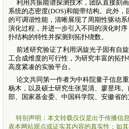
利用共振能谱探测技术，团队直接刻画
系统的态密度(DOS)和能带结构。此外
的可调谐性能，清晰展现了周期性驱动系
演化过程，并进一步引入不同的演化时序
扑结构的特性并探测到拓扑绕数。
前述研究验证了利用涡旋光子固有自旋
工合成维度的可行性，为研究丰富的拓扑
高度紧凑的实验平台。
论文共同第一作者为
中
科院
量子信息重
杨木，以及硕士研究生张昊清、廖昱玮。
部、国家基金委、中国
科学院
、安徽省的
特别声明：本文转载仅仅是出于传播信
表本网站观点或证实其内容的真实性；如其