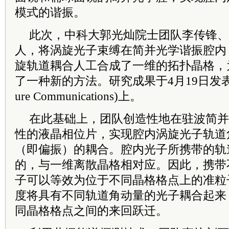
模式的谐振。
此次，中科大郭光灿
院士
团队李传锋、
人，将涡旋光子束缚在简并光学谐振腔内
旋轨道耦合人工合成了一维的拓扑晶格，
了一种新的方法。研究成果于4月19日发表在
ure Communications)上。
在此基础上，团队创造性地在驻波简并
性的液晶相位片，实现腔内涡旋光子轨道
（即偏振）的耦合。腔内光子所携带的轨
的，与一维离散晶格相对应。因此，携带
子可以等效为位于不同晶格格点上的准粒
度将具有不同轨道角动量的光子耦合起来
同晶格格点之间的来回跃迁。