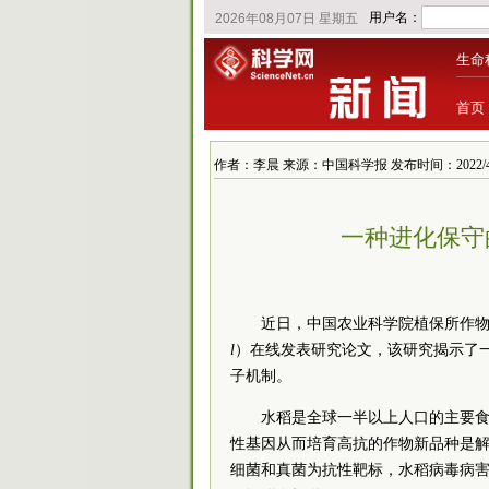
生命
首页
作者：李晨 来源：中国科学报 发布时间：2022/4/21 
一种进化保守
近日，中国农业科学院植保所作
l
）
在线发表研究论文，该研究揭示了
子机制。
水稻是全球一半以上人口的主要
性基因从而培育高抗的作物新品种是
细菌和真菌为抗性靶标，水稻病毒病