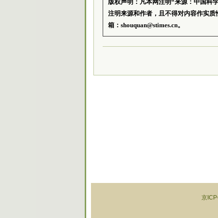
版权声明：凡本网注明“来源：中国科
注明来源和作者，且不得对内容作实质
箱：shouquan@stimes.cn。
京ICP