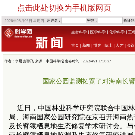
点击此处切换为手机版网页
生命科学
|
医学科学
|
化学科学
|
工
首页
|
新闻
|
博客
|
院士
|
人才
|
会议
作者：李晨 彭鹏飞 来源：中国科学报 发布时间：2022/4/21 17:03:57
国家公园监测拓宽了对海南长
近日，中国林业科学研究院联合中国林
局、海南国家公园研究院在京召开海南热
及长臂猿栖息地生态修复学术研讨会。与