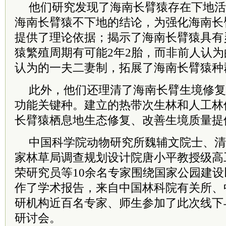
他们研究发现了海南长臂猿存在下地活
海南长臂猿不下地的结论，为强化海南长
提供了理论依据；揭示了海南长臂猿具有
猿繁殖周期有可能2年2胎，而非前人认为
认为的一夫二妻制，拓展了海南长臂猿种
此外，他们还理清了海南长臂生境修复
功能关键种。建立的热带次生林和人工林
长臂猿栖息地生态修复、改善生境质量提
中国科学院动物研究所魏辅文院士、清
家林草局调查规划设计院唐小平教授级高
荣研究员等10余名专家围绕国家公园建
作了学术报告，来自中国林科院有关所、
研机构近百名专家、师生参加了此次线下
研讨会。