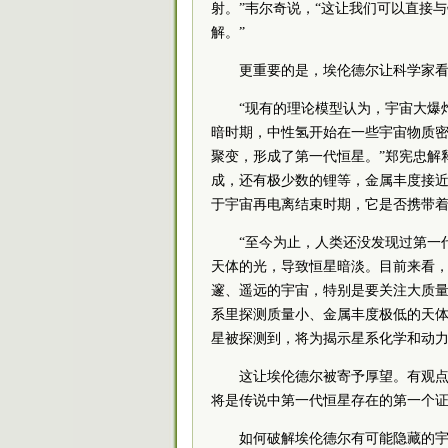
射。”韦尔奇说，“这让我们可以直接
解。”
更重要的是，埃伦德尔让科学家
“现有的理论模型认为，宇宙大爆
暗时期，中性氢开始在一些宇宙物质
聚变，形成了第一代恒星。”郑宪忠解
成，还有极少数的锂等，金属丰度接
于宇宙再电离结束时期，它是否携带着
“至今为止，人类还没发现过第一
天体的光，导致恒星暗淡。目前来看
邃、遥远的宇宙，特别是要关注大质
系里探测质量小、金属丰度极低的天体
星被探测到，将为揭示星系化学和动
这让埃伦德尔被寄予厚望。有观
将是传说中第一代恒星存在的第一个
如何破解埃伦德尔有可能隐藏的宇