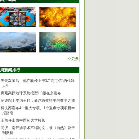
>>更多
周新闻排行
失去双腿后，他在轮椅上书写“高可信”的代码
人生
青藏高原地球系统模型1.0版在京发布
汤涛院士专访王虹：菲尔兹奖得主的数学之路
科技部发布4个重大专项、1个重点专项项目申
报指南
王旭任山西中医药大学校长
同济、南开涉学术不端论文，被《自然》及子
刊撤稿