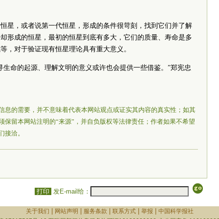
的恒星，或者说第一代恒星，形成的条件很苛刻，找到它们并了解
冷却形成的恒星，最初的恒星到底有多大，它们的质量、寿命是多
成等，对于验证现有恒星理论具有重大意义。
寻生命的起源、理解文明的意义或许也会提供一些借鉴。”郑宪忠
信息的需要，并不意味着代表本网站观点或证实其内容的真实性；如其
须保留本网站注明的“来源”，并自负版权等法律责任；作者如果不希望
们接洽。
打印
发E-mail给：
|
|
|
|
|
关于我们
网站声明
服务条款
联系方式
举报
中国科学报社