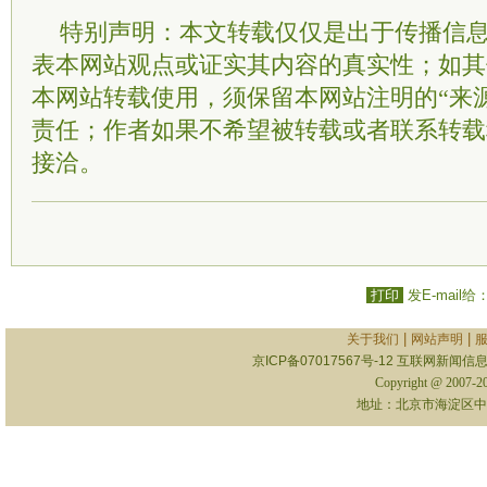
特别声明：本文转载仅仅是出于传播信
表本网站观点或证实其内容的真实性；如其
本网站转载使用，须保留本网站注明的“来
责任；作者如果不希望被转载或者联系转载
接洽。
打印
发E-mail给
|
|
关于我们
网站声明
京ICP备07017567号-12
互联网新闻信息服
Copyright @ 2007-
地址：北京市海淀区中关村