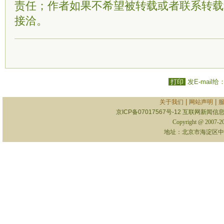
责任；作者如果不希望被转载或者联系转载
接洽。
打印
发E-mail给
|
|
关于我们
网站声明
京ICP备07017567号-12
互联网新闻信息服
Copyright @ 2007-
地址：北京市海淀区中关村