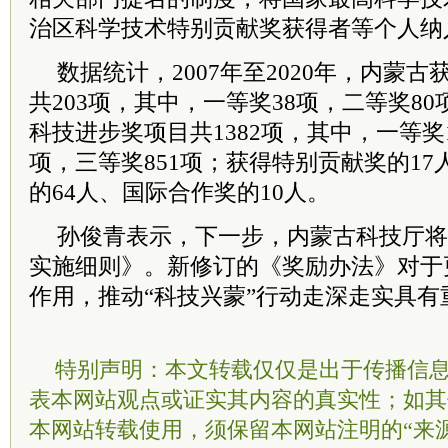
治区科学技术特别贡献奖获得者等个人纳
数据统计，2007年至2020年，内蒙
共203项，其中，一等奖38项，二等奖80
科技进步奖项目共1382项，其中，一等奖1
项，三等奖851项；获得特别贡献奖的1
的64人、国际合作奖的10人。
孙俊青表示，下一步，内蒙古科技厅将
实施细则》。新修订的《奖励办法》对于
作用，推动“科技兴蒙”行动走深走实具有重
特别声明：本文转载仅仅是出于传播信
表本网站观点或证实其内容的真实性；如其
本网站转载使用，须保留本网站注明的“来