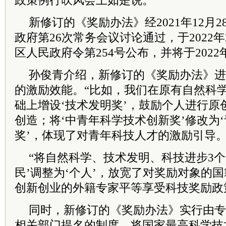
政策例行吹风会上如是说。
新修订的《奖励办法》经2021年12月
政府第26次常务会议讨论通过，于2022
区人民政府令第254号公布，并将于2022
孙俊青介绍，新修订的《奖励办法》进
的激励效能。“比如，我们在原有自然科
础上增设‘技术发明奖’，鼓励个人进行原
创造；将‘中青年科学技术创新奖’修改为
奖’，体现了对青年科技人才的激励引导。
“将自然科学、技术发明、科技进步3个
民’调整为‘个人’，放宽了对奖励对象的
创新创业的外籍专家平等享受科技奖励政
同时，新修订的《奖励办法》实行由专
相关部门提名的制度，将国家最高科学技术