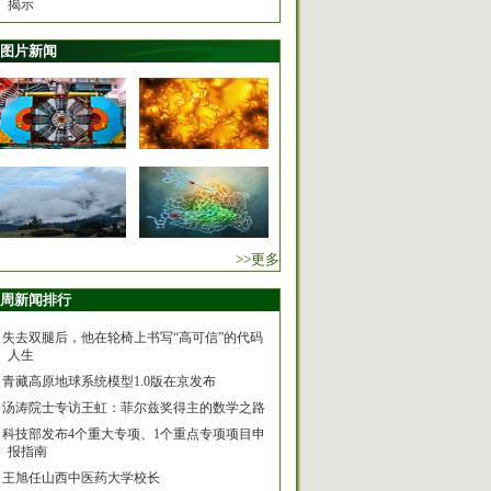
揭示
图片新闻
>>更多
周新闻排行
失去双腿后，他在轮椅上书写“高可信”的代码
人生
青藏高原地球系统模型1.0版在京发布
汤涛院士专访王虹：菲尔兹奖得主的数学之路
科技部发布4个重大专项、1个重点专项项目申
报指南
王旭任山西中医药大学校长