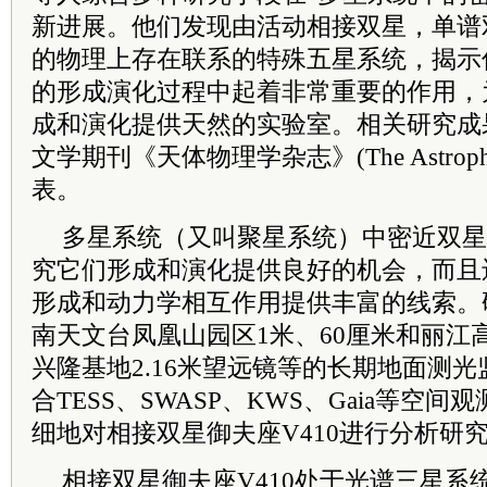
新进展。他们发现由活动相接双星，单谱
的物理上存在联系的特殊五星系统，揭示
的形成演化过程中起着非常重要的作用，
成和演化提供天然的实验室。相关研究成果
文学期刊《天体物理学杂志》(The Astrophysic
表。
多星系统（又叫聚星系统）中密近双星
究它们形成和演化提供良好的机会，而且
形成和动力学相互作用提供丰富的线索。
南天文台凤凰山园区1米、60厘米和丽江
兴隆基地2.16米望远镜等的长期地面测
合TESS、SWASP、KWS、Gaia等空
细地对相接双星御夫座V410进行分析研
相接双星御夫座V410处于光谱三星系