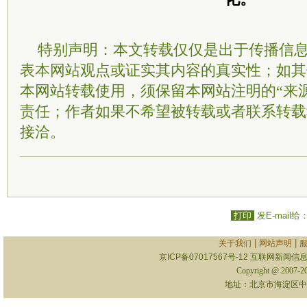
特别声明：本文转载仅仅是出于传播信
表本网站观点或证实其内容的真实性；如其
本网站转载使用，须保留本网站注明的“来
责任；作者如果不希望被转载或者联系转载
接洽。
打印
发E-mail给
|
|
关于我们
网站声明
京ICP备07017567号-12
互联网新闻信息服
Copyright @ 2007-
地址：北京市海淀区中关村