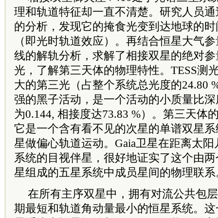
理和轨道特征却一直不清楚。研究人员通
的分析，发现它的掩食光变到达地球的时
（即光时轨道效应）。再结合恒星大气参量
线的解轨分析，求解了相接双星的绝对参
光，了解第三天体的物理特性。TESS测
大的第三光（占整个系统总光度的24.80
强的黑子活动，是一个活动的小质量比深
为0.144, 相接度达73.83 %）。第三
它是一个含有看不见的次星的单谱双星系
星做偏心轨道运动。Gaia卫星在距离太
系统的目视伴星，很好地证实了这个由两
星组成的五星系统中成员星间的物理联系
在所有主序双星中，拥有对流公共包层
期最短和轨道角动量最小的恒星系统。这