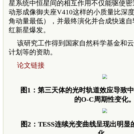
星系统中恒星间的相互作用不仅能驱使密
动形成像御夫座V410这样的小质量比深
角动量最低），并最终演化并合成快速自
红新星爆发。
该研究工作得到国家自然科学基金和云
计划等的资助。
论文链接
图1：第三天体的光时轨道效应导致中心相
的O-C周期性变化
图2：TESS连续光变曲线呈现出明显的O’
化。