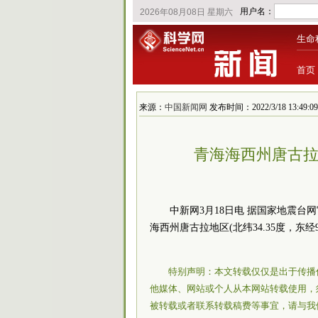
生命
首页
来源：
中国新闻网
发布时间：2022/3/18 13:49:09
青海海西州唐古拉地
中新网3月18日电 据国家地震台网
海西州唐古拉地区(北纬34.35度，东经9
特别声明：本文转载仅仅是出于传播
他媒体、网站或个人从本网站转载使用，
被转载或者联系转载稿费等事宜，请与我