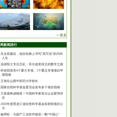
>>更多
周新闻排行
失去双腿后，他在轮椅上书写“高可信”的代码
人生
汤涛院士专访王虹：菲尔兹奖得主的数学之路
科技部发布4个重大专项、1个重点专项项目申
报指南
王旭任山西中医药大学校长
国家自然科学基金委员会发布多个项目指南
力直接构成物质！中国科学家首次认证胶球存
在
2026年度黑龙江省自然科学基金拟资助项目公
示
杨周旺：为国产工业软件锻造一颗“中国心”