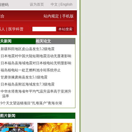
综合
站内规定
|
手机版
器人
|
医学科普
关新闻
相关论文
新疆和田地区皮山县发生5.2级地震
日本地震对中国大陆短期地震活动无显著影响
日本福岛县海域地震对日本核电站无明显影响
福岛核电站一处乏燃料池冷却系统停止
甘肃张掖肃南县发生5.1级地震
日本福岛县附近海域发生7.3级地震
中华水塔青海省年平均气温升温率高于亚洲升
温率
9个天文望远镜项目“扎堆落户”青海冷湖
图片新闻