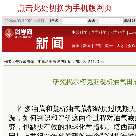
点击此处切换为手机版网页
生命科学
|
医学科学
|
化学科学
|
工
首页
|
新闻
|
博客
|
院士
|
人才
|
会议
作者：朱汉斌 来源：中国科学报 发布时间：2022/3/12 11:53:55
研究揭示柯克亚凝析油气田
许多油藏和凝析油气藏都经历过晚期天
漏，如何判识和评价这两个过程对油气藏
究，也缺少有效的地球化学指标。塔西南