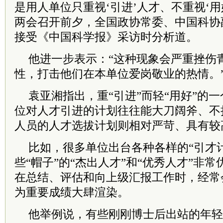
是用人单位只重视‘引进’人才、不重视‘用
两会召开前夕，全国政协常委、中国科协
接受《中国科学报》采访时分析道。
他进一步表示：“这种现象会严重挫伤
性，打击他们在本单位爱岗敬业的热情。
袁亚湘指出，重“引进”而轻“用好”的
位对人才引进的计划往往能大刀阔斧、不
人员的人才选拔计划则相对严苛、具有较
比如，很多单位出台各种各样的“引才
些“帽子”的“杰出人才”和“优秀人才”非
在总结、评估和向上级汇报工作时，经常
为重要成绩大肆渲染。
他举例说，有些刚刚博士后出站的年轻