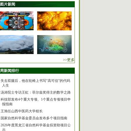
图片新闻
>>更多
周新闻排行
失去双腿后，他在轮椅上书写“高可信”的代码
人生
汤涛院士专访王虹：菲尔兹奖得主的数学之路
科技部发布4个重大专项、1个重点专项项目申
报指南
王旭任山西中医药大学校长
国家自然科学基金委员会发布多个项目指南
2026年度黑龙江省自然科学基金拟资助项目公
示