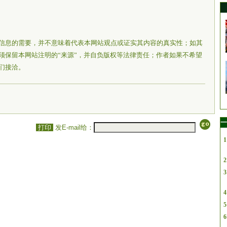
信息的需要，并不意味着代表本网站观点或证实其内容的真实性；如其
须保留本网站注明的“来源”，并自负版权等法律责任；作者如果不希望
们接洽。
一
打印
发E-mail给：
1
2
3
4
5
6