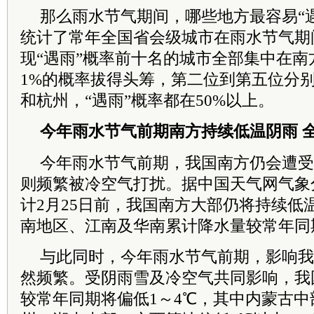
那么雨水节气期间，哪些地方最容易“
统计了常年全国省会级城市在雨水节气期
现“遇雨”概率前十名的城市全部集中在南方
1%的概率拔得头筹，第二位到第五位分
和杭州，“遇雨”概率都在50%以上。
今年雨水节气前期南方持续低温阴雨 
今年雨水节气前期，我国南方仍会遭受
则频繁被冷空气打扰。据中国天气网气象
计2月25日前，我国南方大部仍将持续低
南地区、江南及华南累计降水量较常年同
与此同时，今年雨水节气前期，影响我
然频繁。受阴雨雪及冷空气共同影响，我
较常年同期将偏低1～4℃，其中内蒙古