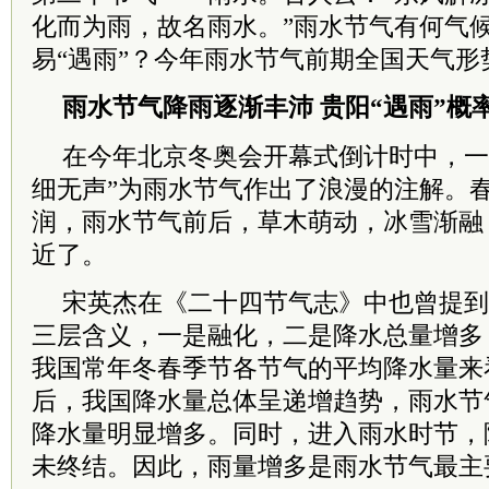
化而为雨，故名雨水。”雨水节气有何气
易“遇雨”？今年雨水节气前期全国天气形
雨水节气降雨逐渐丰沛 贵阳“遇雨”概
在今年北京冬奥会开幕式倒计时中，一
细无声”为雨水节气作出了浪漫的注解。
润，雨水节气前后，草木萌动，冰雪渐融
近了。
宋英杰在《二十四节气志》中也曾提到
三层含义，一是融化，二是降水总量增多
我国常年冬春季节各节气的平均降水量来
后，我国降水量总体呈递增趋势，雨水节
降水量明显增多。同时，进入雨水时节，
未终结。因此，雨量增多是雨水节气最主