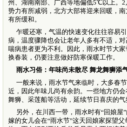
州、湖南南部、广西等地偏低5℃以上。2
势力有所减弱，北方大部将迎来回暖，南
有所缓和。
乍暖还寒，气温的快速变化往往容易引
病，温度骤降也会让老年人多有不适，对
喘病患者更为不利。因此，雨水时节大家
换春装，仍要注意做好防寒保暖工作。
雨水习俗：年味尚未散尽 舞龙舞狮添
一般来说，雨水节气来临时，大多春节
近，因此年味儿尚有余韵。一些地方仍会
舞狮、采莲船等活动，延续节日喜庆的气
另外，在川西一带，雨水时有“回娘屋
嫁的女儿会在“雨水节”这天回娘家探望