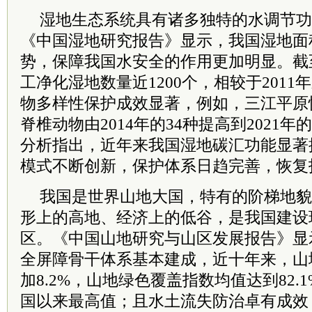
湿地生态系统具有诸多独特的水调节功
《中国湿地研究报告》显示，我国湿地面
势，保障我国水安全的作用更加明显。截至
工净化湿地数量近1200个，相较于2011
物多样性保护成效显著，例如，三江平原
脊椎动物由2014年的34种提高到2021年
分析指出，近年来我国湿地碳汇功能显著
模式不断创新，保护体系日趋完善，恢复
我国是世界山地大国，特有的阶梯地貌
形上的高地、经济上的低谷，是我国建设
区。《中国山地研究与山区发展报告》显
全屏障骨干体系基本建成，近十年来，山
加8.2%，山地绿色覆盖指数均值达到82
国以来最高值；且水土流失防治卓有成效