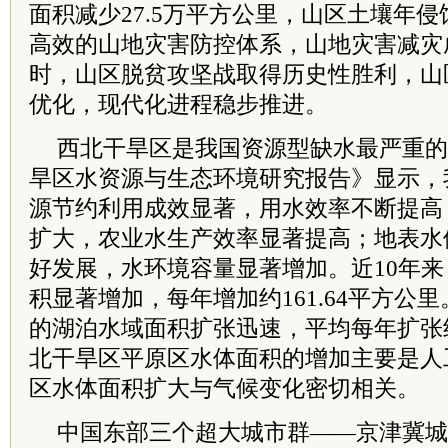
面积减少27.5万平方公里，山区土壤年侵
高效的山地灾害防控体系，山地灾害减灾
时，山区脱贫攻坚战取得历史性胜利，山
优化，现代化进程稳步推进。
西北干旱区是我国资源型缺水最严重的
旱区水资源与生态环境研究报告》显示，
源节约利用成效显著，用水效率不断提高
扩大，农业水生产效率显著提高；地表水
好发展，水环境容量显著增加。近10年
积显著增加，每年增加约161.64平方公
的湖泊水域面积扩张迅速，平均每年扩张约 
北干旱区平原区水体面积的增加主要是人
区水体面积扩大与气候变化密切相关。
中国东部三个超大城市群——京津冀城