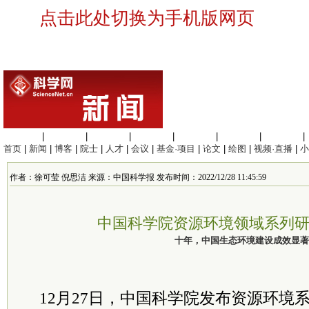
点击此处切换为手机版网页
生命科学
|
医学科学
|
化学科学
|
工程材料
|
信息科学
|
地球科学
|
数理科学
|
首页
|
新闻
|
博客
|
院士
|
人才
|
会议
|
基金·项目
|
论文
|
绘图
|
视频·直播
|
小
作者：徐可莹 倪思洁 来源：中国科学报 发布时间：2022/12/28 11:45:59
中国科学院资源环境领域系列
十年，中国生态环境建设成效显著
12月27日，中国科学院发布资源环境