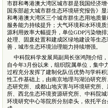
市群和粤港澳大湾区城市群是我国经济增
国东部超大城市群生态环境研究报告》显
和粤港澳大湾区三个城市群生态用地质量
服务能力持续提升；大气环境和水环境质
源利用效率大幅提升，单位GDP污染物
处理、固废处置和建成区绿地建设等生态
善，城市生态环境治理能力持续增强。
中科院
科学发展局副局长张鸿翔介绍，
自今年3月份以来，组织院属单位，集中
过程充分发挥了建制化队伍优势与学科积
性工作基础上，由南京地理与湖泊研究所
态研究所、成都山地灾害与环境研究所、
所、西北生态环境资源研究所、
中科院
城
环境研究中心等院所分别牵头，依托平台