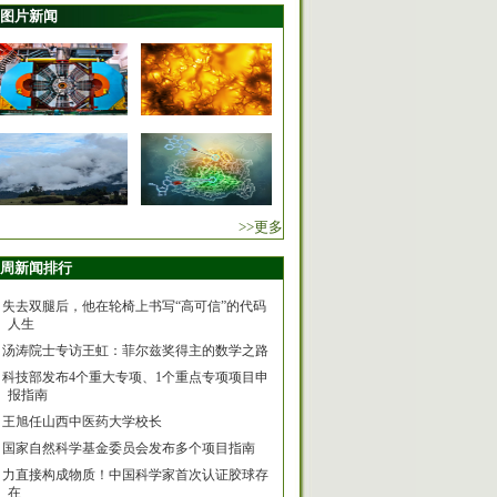
图片新闻
>>更多
周新闻排行
失去双腿后，他在轮椅上书写“高可信”的代码
人生
汤涛院士专访王虹：菲尔兹奖得主的数学之路
科技部发布4个重大专项、1个重点专项项目申
报指南
王旭任山西中医药大学校长
国家自然科学基金委员会发布多个项目指南
力直接构成物质！中国科学家首次认证胶球存
在