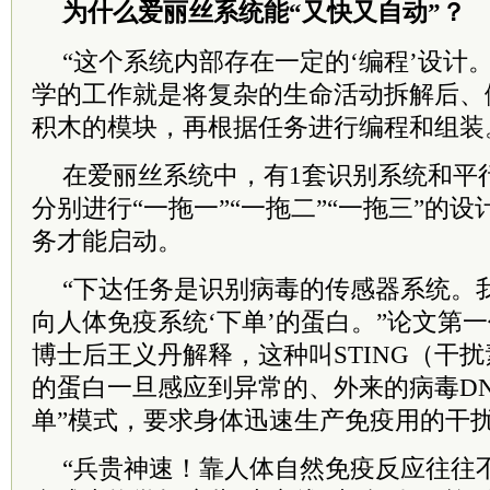
为什么爱丽丝系统能“又快又自动”？
“这个系统内部存在一定的‘编程’设计
学的工作就是将复杂的生命活动拆解后、
积木的模块，再根据任务进行编程和组装
在爱丽丝系统中，有1套识别系统和平
分别进行“一拖一”“一拖二”“一拖三”的
务才能启动。
“下达任务是识别病毒的传感器系统。
向人体免疫系统‘下单’的蛋白。”论文第
博士后王义丹解释，这种叫STING（干
的蛋白一旦感应到异常的、外来的病毒DN
单”模式，要求身体迅速生产免疫用的干
“兵贵神速！靠人体自然免疫反应往往