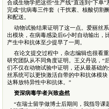
合成生物学把这些“生产线”直连到“下单
完成“抗病毒三件套（干扰素、核酸切割
和配送。
动物试验结果证明了这一点。爱丽丝系
出模块，在病毒感染后6小时自动输出，
产生中和抗体至少提早了一周。
在论文提交过程中，杂志编辑也很看重
研究团队从不同角度证明。王义丹说，“
们不仅在动物试验中证明，还从最基础的
丝系统可以更快激活自带的中和抗体模块
达释放特异性中和抗体。”
资深病毒学者兴致盎然
“在瑞士留学做博士后期间，我指导课