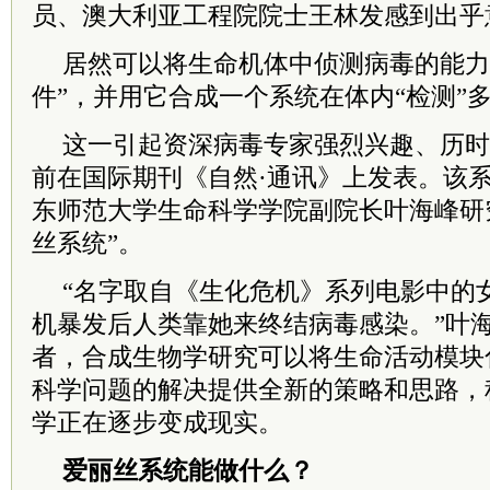
员
、澳大利亚工程院
院士
王林发感到出乎
居然可以将生命机体中侦测病毒的能力
件”，并用它合成一个系统在体内“检测”
这一引起资深病毒专家强烈兴趣、历时
前在国际期刊《自然·通讯》上发表。该
东师范大学生命科学学院副
院长
叶海峰研
丝系统”。
“名字取自《生化危机》系列电影中的
机暴发后人类靠她来终结病毒感染。”叶
者，合成生物学研究可以将生命活动模块
科学问题的解决提供全新的策略和思路，
学正在逐步变成现实。
爱丽丝系统能做什么？