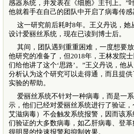
感器系统，并发表在《细胞》主刊上。”
他就着手在自己的团队中开启了病毒传感
这一研究前后耗时8年。王义丹说，她
设计爱丽丝系统，现在已读到博士后。
其间，团队遇到重重困难，一度想要放
他研究的准备了，但2018年，王林发
院士
们给他讲了这个‘思路’。”王义丹说，他
分析认为这个研究可以走得通，而且提供
实验的帮助。
爱丽丝系统不针对一种病毒，而是一系
示，他们已经对爱丽丝系统进行了验证，
艾滋病
毒）不会触发系统报警，因而该系
们验证的大多数病毒，如乙肝病毒、登革
很明显的快速报警和抑制效果。