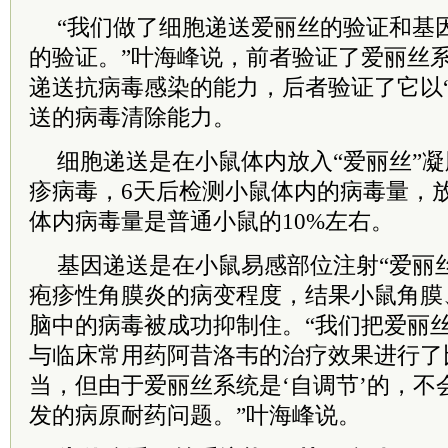
“我们做了细胞递送爱丽丝的验证和基
的验证。”叶海峰说，前者验证了爱丽丝系
递送抗病毒感染的能力，后者验证了它以
送的病毒清除能力。
细胞递送是在小鼠体内放入“爱丽丝”
疹病毒，6天后检测小鼠体内的病毒量，
体内病毒量是普通小鼠的10%左右。
基因递送是在小鼠易感部位注射“爱丽
疱疹性角膜炎的病变程度，结果小鼠角膜
脑中的病毒被成功抑制住。“我们把爱丽
与临床常用药阿昔洛韦的治疗效果进行了
当，但由于爱丽丝系统是‘自调节’的，不
发的病原耐药问题。”叶海峰说。