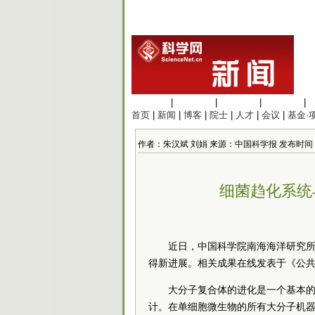
生命科学
|
医学科学
|
化学科学
|
工程材料
|
首页
|
新闻
|
博客
|
院士
|
人才
|
会议
|
基金·
作者：朱汉斌 刘娟 来源：中国科学报 发布时间：2022/
细菌趋化系统
近日，中国科学院南海海洋研究
得新进展。相关成果在线发表于《公
大分子复合体的进化是一个基本
计。在单细胞微生物的所有大分子机