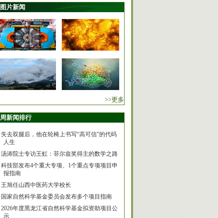
图片新闻
>>更多
周新闻排行
失去双腿后，他在轮椅上书写“高可信”的代码
人生
汤涛院士专访王虹：菲尔兹奖得主的数学之路
科技部发布4个重大专项、1个重点专项项目申
报指南
王旭任山西中医药大学校长
国家自然科学基金委员会发布多个项目指南
2026年度黑龙江省自然科学基金拟资助项目公
示