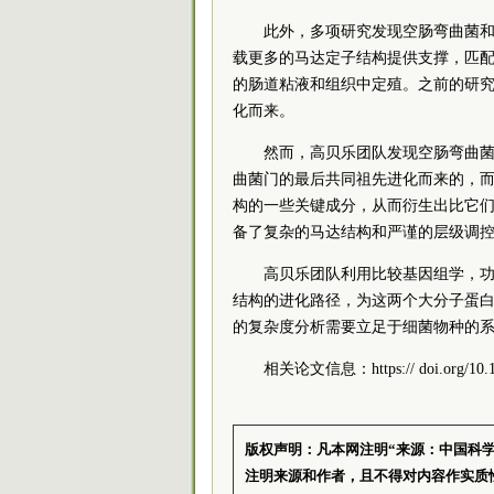
此外，多项研究发现空肠弯曲菌
载更多的马达定子结构提供支撑，匹配
的肠道粘液和组织中定殖。之前的研
化而来。
然而，高贝乐团队发现空肠弯曲
曲菌门的最后共同祖先进化而来的，
构的一些关键成分，从而衍生出比它
备了复杂的马达结构和严谨的层级调
高贝乐团队利用比较基因组学，
结构的进化路径，为这两个大分子蛋
的复杂度分析需要立足于细菌物种的
相关论文信息：https:// doi.org/10.137
版权声明：凡本网注明“来源：中国科
注明来源和作者，且不得对内容作实质