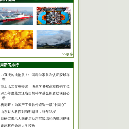
>>更多
周新闻排行
力直接构成物质！中国科学家首次认证胶球存
在
博士论文存在抄袭，明星学者被高校撤销学位
2026年度黑龙江省自然科学基金拟资助项目公
示
杨周旺：为国产工业软件锻造一颗“中国心”
山东财大教授刘海明逝世，终年38岁
新研究揭示人脑皮层动态层级结构的组织规律
姚建林任扬州大学校长