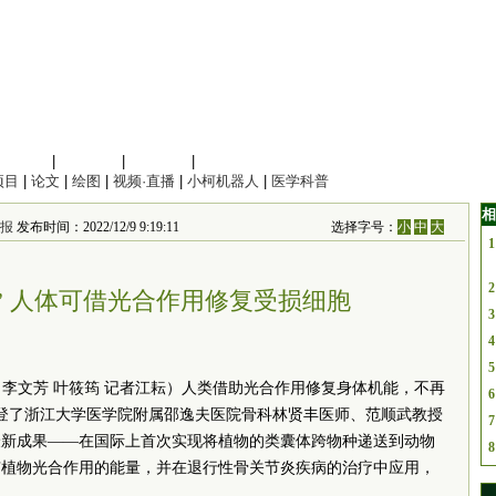
信息科学
|
地球科学
|
数理科学
|
管理综合
项目
|
论文
|
绘图
|
视频·直播
|
小柯机器人
|
医学科普
相
报
发布时间：2022/12/9 9:19:11
选择字号：
小
中
大
1
2
” 人体可借光合作用修复受损细胞
3
4
5
飞 李文芳 叶筱筠 记者江耘）人类借助光合作用修复身体机能，不再
6
登了浙江大学医学院附属邵逸夫医院骨科林贤丰医师、范顺武教授
7
最新成果——在国际上首次实现将植物的类囊体跨物种递送到动物
8
有植物光合作用的能量，并在退行性骨关节炎疾病的治疗中应用，