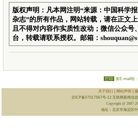
版权声明：凡本网注明“来源：中国科学
杂志”的所有作品，网站转载，请在正文
且不得对内容作实质性改动；微信公众号
台，转载请联系授权。邮箱：shouquan@sti
打印
发E-mail给
|
|
关于我们
网站声明
京ICP备07017567号-12
互联网新闻信息服
Copyright @ 2007-
地址：北京市海淀区中关村