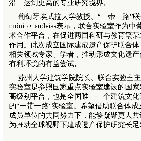
沿，达到更高的专业研究境界。
葡萄牙埃武拉大学教授、“一带一路”
ntónio Candeias表示，联合实验室
术合作平台，在促进两国科研与教育繁荣
作用。此次成立国际建成遗产保护联合体
相关领域专家、学者，推动形成文化遗产
有利环境的有益尝试。
苏州大学建筑学院院长、联合实验室主
实验室是参照国家重点实验室建设的国家
高级别平台，也是全国唯一一个建筑文化
的“一带一路”实验室。希望借助联合体
成员单位的共同努力下，能够凝聚更大共
为推动全球视野下建成遗产保护研究长足