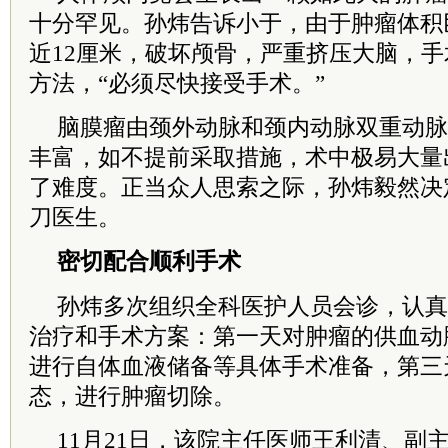
十分罕见。孙炜告诉小于，由于肿瘤体积
近12厘米，破坏颅骨，严重挤压大脑，
方法，“必须尽快接受手术。”
脑膜瘤由颈外动脉和颈内动脉双重动脉
丰富，如不提前采取措施，术中极易大量
了难度。正当众人思索之际，孙炜毅然决
刀医生。
密切配合顺利手术
孙炜多次组织全科医护人员会诊，认真
治疗和手术方案：第一天对肿瘤的供血动
进行自体血液储备等具体手术准备，第三
态，进行肿瘤切除。
11月21日，该院主任医师王利清、副