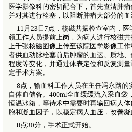
医学影像科的密切配合下，首先查清肿瘤
并对其进行栓塞，以阻断肿瘤大部分的血
11月23日7点，核磁共振检查室内，
领工作人员提前上岗，为病人进行核磁共
上千张核磁图像上传至该院医学影像工作
者供血动脉栓塞前后肿瘤的血运、质地、
程度等变化，并通过体表定位和反复测量
定手术方案。
8点，输血科工作人员在主任冯永路的
自体血储备。400ml全血缓缓流入采血
恒温冰箱，等待术中需要时再输回病人体
胞和凝血因子，以稳定病人血压，改善凝
8点30分，手术正式开始。