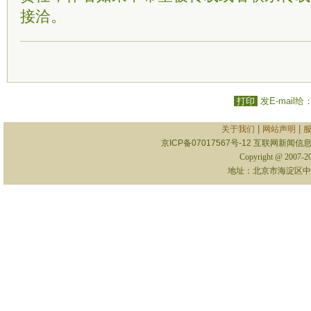
接洽。
打印
发E-mail给
|
|
关于我们
网站声明
京ICP备07017567号-12
互联网新闻信息服
Copyright @ 2007-
地址：北京市海淀区中关村