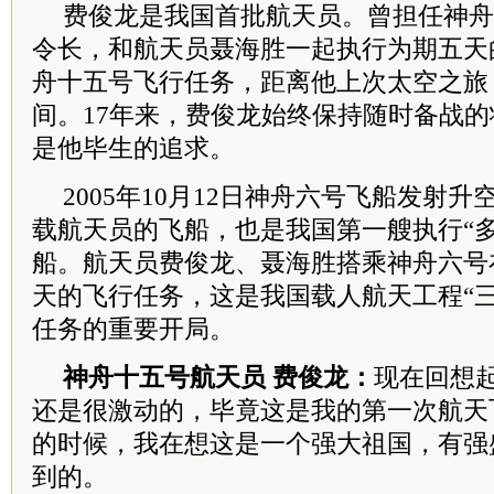
费俊龙是我国首批航天员。曾担任神舟
令长，和航天员聂海胜一起执行为期五天
舟十五号飞行任务，距离他上次太空之旅
间。17年来，费俊龙始终保持随时备战
是他毕生的追求。
2005年10月12日神舟六号飞船发射
载航天员的飞船，也是我国第一艘执行“
船。航天员费俊龙、聂海胜搭乘神舟六号
天的飞行任务，这是我国载人航天工程“
任务的重要开局。
神舟十五号航天员 费俊龙：
现在回想
还是很激动的，毕竟这是我的第一次航天
的时候，我在想这是一个强大祖国，有强
到的。