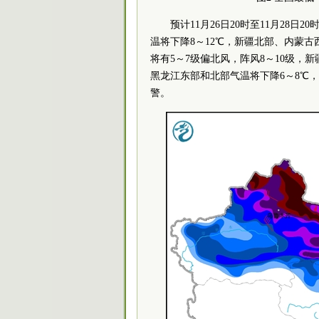
预计11月26日20时至11月28
温将下降8～12℃，新疆北部、内蒙古
将有5～7级偏北风，阵风8～10级，
黑龙江东部和北部气温将下降6～8℃，
警。