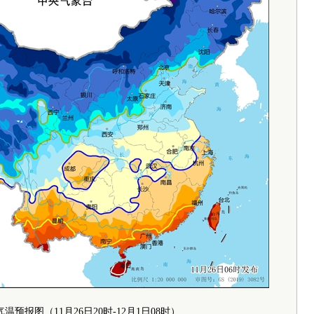
温预报图（11月26日20时-12月1日08时）