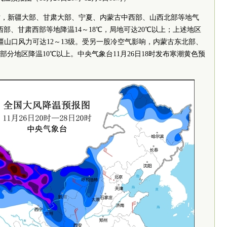
日20时，新疆大部、甘肃大部、宁夏、内蒙古中西部、山西北部等地气
西部、甘肃西部等地降温14～18℃，局地可达20℃以上；上述地区
新疆山口风力可达12～13级。受另一股冷空气影响，内蒙古东北部、
部分地区降温10℃以上。中央气象台11月26日18时发布寒潮黄色预