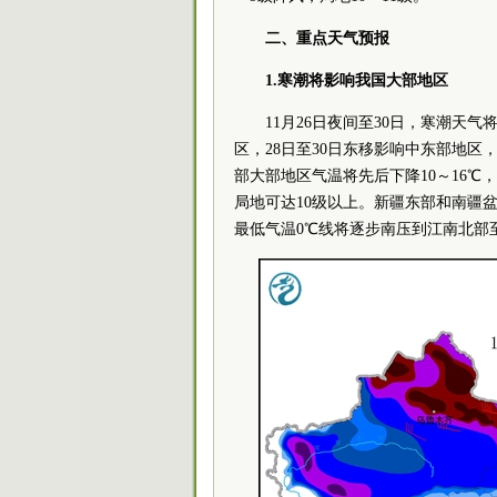
二、重点天气预报
1.寒潮将影响我国大部地区
11月26日夜间至30日，寒潮天
区，28日至30日东移影响中东部地
部大部地区气温将先后下降10～16℃
局地可达10级以上。新疆东部和南疆
最低气温0℃线将逐步南压到江南北部