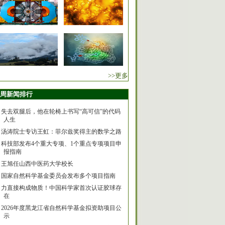
>>更多
周新闻排行
失去双腿后，他在轮椅上书写“高可信”的代码
人生
汤涛院士专访王虹：菲尔兹奖得主的数学之路
科技部发布4个重大专项、1个重点专项项目申
报指南
王旭任山西中医药大学校长
国家自然科学基金委员会发布多个项目指南
力直接构成物质！中国科学家首次认证胶球存
在
2026年度黑龙江省自然科学基金拟资助项目公
示