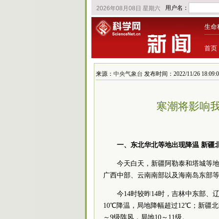
生命
首页
来源：
中央气象台
发布时间：2022/11/26 18:09:0
寒潮将影响我
一、东北华北等地出现降温 新疆
今天白天，新疆阿勒泰和塔城等
广西中部、云南南部以及海南岛东部
今14时较昨14时，吉林中东部
10℃降温，局地降幅超过12℃；新
～9级阵风，局地10～11级。