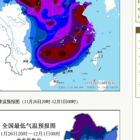
8
9
1
温预报图（11月26日20时-12月1日08时）