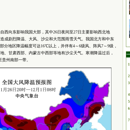
气将自西向东影响我国大部，其中26日夜间至27日主要影响西北地
区，造成剧烈降温、大风、沙尘和大范围雨雪天气。我国北方和中东
，部分地区降温幅度可达16℃以上，并伴有4～6级风、阵风7～9级，
盆地、甘肃西部、内蒙古中西部等地有沙尘天气。寒潮降温过后，
一
至贵州南部一带。
1
2
3
4
5
6
7