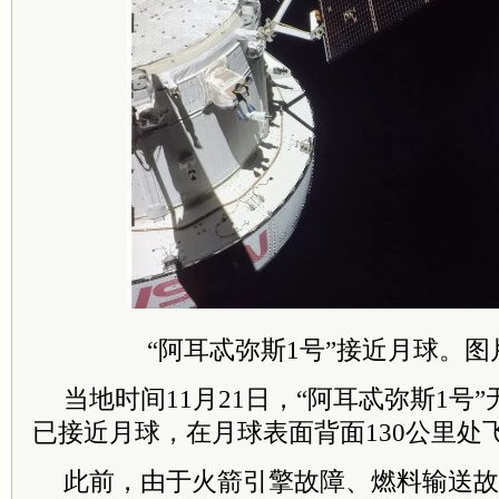
“阿耳忒弥斯1号”接近月球。图
当地时间11月21日，“阿耳忒弥斯1号
已接近月球，在月球表面背面130公里处
此前，由于火箭引擎故障、燃料输送故