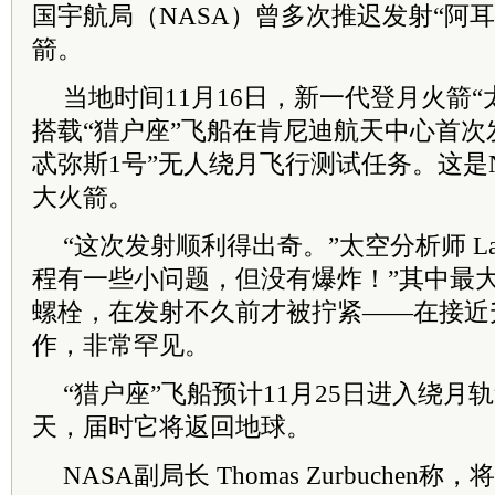
国宇航局（NASA）曾多次推迟发射“阿耳
箭。
当地时间11月16日，新一代登月火箭“
搭载“猎户座”飞船在肯尼迪航天中心首次
忒弥斯1号”无人绕月飞行测试任务。这是
大火箭。
“这次发射顺利得出奇。”太空分析师 Laura
程有一些小问题，但没有爆炸！”其中最
螺栓，在发射不久前才被拧紧——在接近
作，非常罕见。
“猎户座”飞船预计11月25日进入绕月
天，届时它将返回地球。
NASA副局长 Thomas Zurbuchen