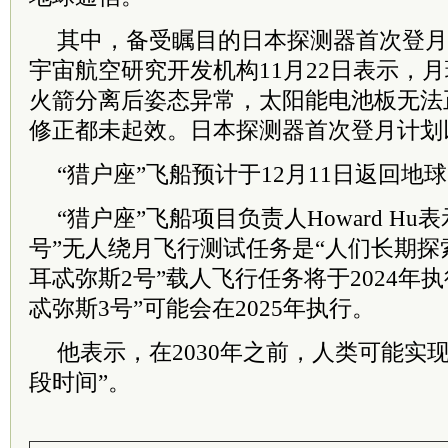
其中，备受瞩目的日本探测器首次登月
宇宙航空研究开发机构11月22日表示，月
火箭分离后姿态异常，太阳能电池板无法
修正都未起效。日本探测器首次登月计划
“猎户座”飞船预计于12月11日返回
“猎户座”飞船项目负责人Howard Hu
号”无人绕月飞行测试任务是“人们长期探
耳忒弥斯2号”载人飞行任务将于2024年
忒弥斯3号”可能会在2025年执行。
他表示，在2030年之前，人类可能实
段时间”。