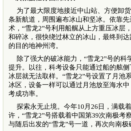
为了最大限度地接近中山站、方便卸货，
条新航道，周围遍布冰山和坚冰。依靠先
术，“雪龙2”号利用船艉从上方重压冰层
和碎冰，很快绕过林立的冰山，最终到达
的目的地神州湾。
除了强大的破冰能力，“雪龙2”号的科
提升。以往，科考设备只能通过船的舷侧
冰层就无法取样。“雪龙2”号设置了月池
冰区，设备一样可以通过月池放至海水中
考成功率。
探索永无止境。今年10月26日，满载
许，“雪龙2”号搭载着中国第39次南极
与随后出发的“雪龙”号一道，再次向南极