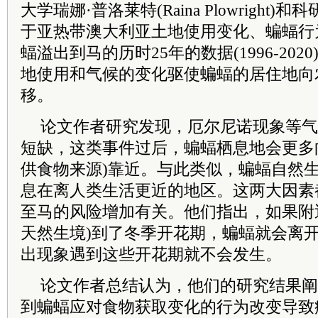
大学瑞娜·普洛莱特(Raina Plowright
于亚热带澳大利亚土地使用变化、蝙蝠行
蝠溢出到马的历时25年的数据(1996-20
地使用和气候的变化驱使蝙蝠的居住地向
移。
论文作者研究发现，厄尔尼诺现象等气
短缺，这类事件过后，蝙蝠栖息地会更多
供食物来源)靠近。与此类似，蝙蝠自然
息在离人类生活更近的地区。这两大因素
至马的风险增加有关。他们指出，如果附
天然生境)到了冬季开花期，蝙蝠就会离
出现象遇到这些开花期就不会发生。
论文作者总结认为，他们的研究结果阐
到蝙蝠应对食物获取变化的行为改变导致