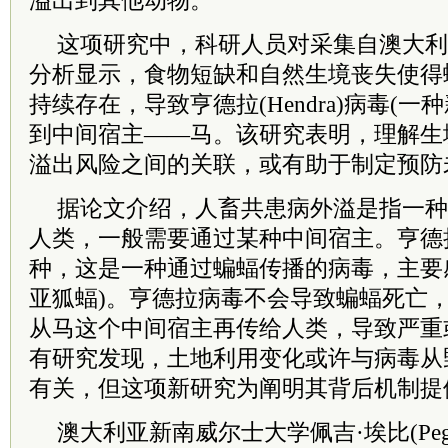
溢出到其他动物。
这项研究中，科研人员对采集自澳大利
分析显示，食物短缺和自然生境丧失使得
持续存在，导致亨德拉(Hendra)病毒(
到中间宿主——马。该研究表明，理解生
溢出风险之间的关联，或有助于制定预防
据论文介绍，人畜共患病外溢是指一种
人类，一般需要通过某种中间宿主。亨德
种，这是一种通过蝙蝠传播的病毒，主要
亚狐蝠)。亨德拉病毒不会导致蝙蝠死亡
从马这个中间宿主再传给人类，导致严重
有研究发现，土地利用变化或许与病毒从
有关，但这项新研究为阐明其背后机制提
澳大利亚新南威尔士大学佩吉·埃比(Pegg