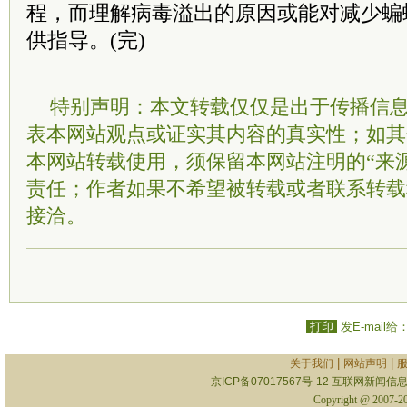
程，而理解病毒溢出的原因或能对减少蝙
供指导。(完)
特别声明：本文转载仅仅是出于传播信
表本网站观点或证实其内容的真实性；如其
本网站转载使用，须保留本网站注明的“来
责任；作者如果不希望被转载或者联系转载
接洽。
打印
发E-mail给
|
|
关于我们
网站声明
京ICP备07017567号-12
互联网新闻信息服
Copyright @ 2007-