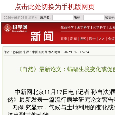
点击此处切换为手机版网页
生命科学
|
医学科学
|
化学科学
|
工
首页
|
新闻
|
博客
|
院士
|
人才
|
会议
作者：孙自法 来源：
中国新闻网
发布时间：2022/11/17 11:57:54
《自然》最新论文：蝙蝠生境变化或促
中新网北京11月17日电 (记者 孙自法
然》最新发表一篇流行病学研究论文警告
一项研究显示，气候与土地利用的变化或