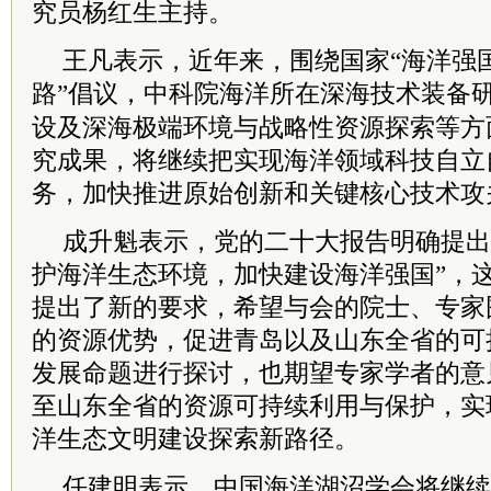
究员杨红生主持。
王凡表示，近年来，围绕国家“海洋强国
路”倡议，
中科院
海洋所在深海技术装备
设及深海极端环境与战略性资源探索等方
究成果，
将继续把实现海洋领域科技自立
务，加快推进原始创新和关键核心技术攻
成升魁表示，党的二十大报告明确提出
护海洋生态环境，加快建设海洋强国”，
提出了新的要求，希望与会的院士、专家
的资源优势，促进青岛以及山东全省的可
发展命题进行探讨，也期望专家学者的意
至山东全省的资源可持续利用与保护，实
洋生态文明建设探索新路径。
任建明表示，中国海洋湖沼学会将继续