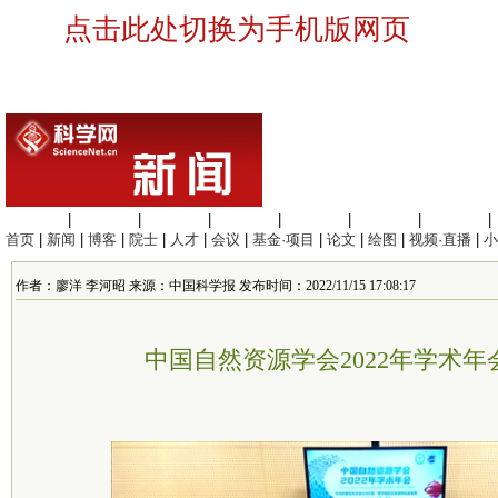
点击此处切换为手机版网页
生命科学
|
医学科学
|
化学科学
|
工程材料
|
信息科学
|
地球科学
|
数理科学
|
首页
|
新闻
|
博客
|
院士
|
人才
|
会议
|
基金·项目
|
论文
|
绘图
|
视频·直播
|
小
作者：廖洋 李河昭 来源：中国科学报 发布时间：2022/11/15 17:08:17
中国自然资源学会2022年学术