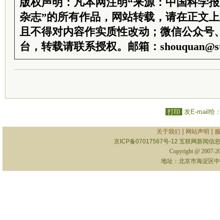
版权声明：凡本网注明“来源：中国科学
杂志”的所有作品，网站转载，请在正文
且不得对内容作实质性改动；微信公众号
台，转载请联系授权。邮箱：shouquan@sti
打印
发E-mail给
|
|
关于我们
网站声明
京ICP备07017567号-12
互联网新闻信息服
Copyright @ 2007-
地址：北京市海淀区中关村