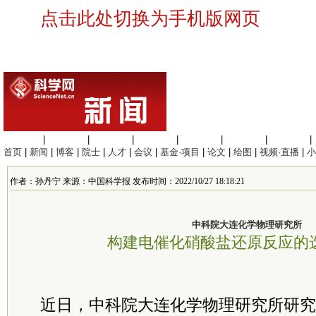
点击此处切换为手机版网页
生命科学
|
医学科学
|
化学科学
|
工程材料
|
信息科学
|
地球科学
|
数理科学
|
首页
|
新闻
|
博客
|
院士
|
人才
|
会议
|
基金·项目
|
论文
|
绘图
|
视频·直播
|
小
作者：孙丹宁 来源：中国科学报 发布时间：2022/10/27 18:18:21
中科院大连化学物理研究所
构建电催化硝酸盐还原反应的
近日，
中科院
大连化学物理研究所
研究