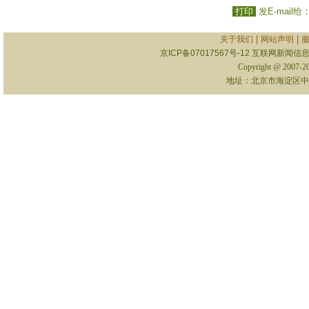
打印
发E-mail给
|
|
关于我们
网站声明
京ICP备07017567号-12
互联网新闻信息服
Copyright @ 2007-
地址：北京市海淀区中关村