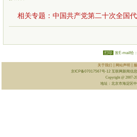
相关专题：
中国共产党第二十次全国代
打印
发E-mail给
|
|
关于我们
网站声明
京ICP备07017567号-12
互联网新闻信息服
Copyright @ 2007-
地址：北京市海淀区中关村