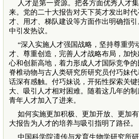
人才是第一资源。把各方面优秀人才集
来。党的二十大报告对天下英才发出时代
才、用才、梯队建设等方面作出明确指引
中引发热议。
“深入实施人才强国战略，坚持尊重劳
才、尊重创造，完善人才战略布局，加快
心和创新高地，着力形成人才国际竞争的
脊椎动物与古人类研究所研究员付巧妹代
话深有感触。付巧妹说，开拓性探索关键
大、吸引人才相对困难。随着这几年的制
青年人才加入了进来。
如何实施更加积极、更加开放、更加有
大报告为人才的培养与吸引指明了路径。
中国
科学院
遗传与发育生物学研究所研