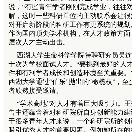
说，“有些青年学者刚刚完成学业，往往
解，这时一些科研单位的主动联系会让很
对开启新阶段的科研工作有更系统的规划
作为国内顶尖学术机构，在人才政策方面
层次人才
主动出击。
西湖大学生命科学学院
特聘
研究员吴连
十次为学校面试人才。“要挑到最好的人
件和有利学者成长和创造环境至关重要。
西湖大学通过“伯乐”抛出的“橄榄枝”，至
者欣然接受邀请。
“学术高地”对人才有着巨大吸引力。
告中还蕴含着对科研院所自身创新能力建
于很多青年人才来说，一个科研院所的创
吸引优秀人才的首要因素。例如她所在的