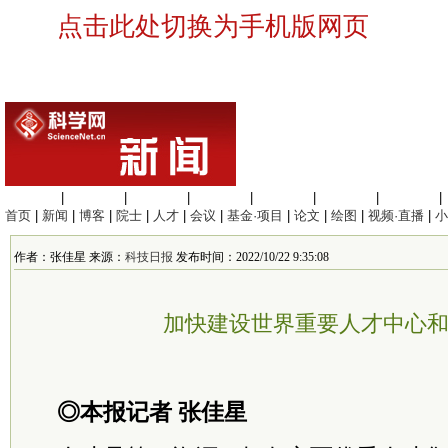
点击此处切换为手机版网页
生命科学
|
医学科学
|
化学科学
|
工程材料
|
信息科学
|
地球科学
|
数理科学
|
首页
|
新闻
|
博客
|
院士
|
人才
|
会议
|
基金·项目
|
论文
|
绘图
|
视频·直播
|
小
作者：张佳星 来源：
科技日报
发布时间：2022/10/22 9:35:08
加快建设世界重要人才中心
◎本报记者 张佳星