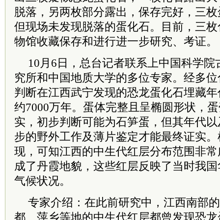
脱落，另两枚部分露出，保存完好，三枚
但现场未发现脱落的蛋化石。目前，三枚
物馆收藏保存和进行进一步研究、考证。
10月6日，总台记者联系上中国
科学院
究所和中国地质大学的多位专家。经多位
判断在江西武宁发现的恐龙蛋化石埋藏年
约7000万年。蛋体完整且呈椭圆形状，
实，初步判断可能为石笋蛋，但其年代以
步的野外工作及薄片鉴定才能最终证实。
现，可知江西的中生代红层分布范围非常
成了丹霞地貌，这些红层反映了当时我国
气候状况。
专家介绍：在此前研究中，江西南部的
都、萍乡等地的中生代红层都曾发现恐龙