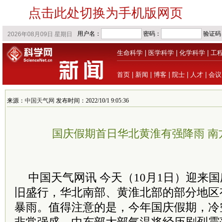
点击此处切换为手机版网页
生命科学
|
医学科学
|
化学科学
|
工
首页
|
新闻
|
博客
|
院士
|
人才
|
会议
来源：
中国天气网
发布时间：2022/10/1 9:05:36
国庆假期首日华北黄淮有强降雨 南
中国天气网讯 今天（10月1日）迎来
旧盛行，华北南部、黄淮北部的部分地区
暴雨。值得注意的是，今年国庆假期，冷