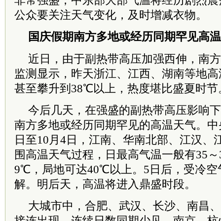
非常强盛，中东部大部气温将经历剧烈震
公众要关注天气变化，及时增减衣物。
国庆假期南方多地或经历同期罕见高温
近日，由于副热带高压加强西伸，南方
监测显示，昨天浙江、江西、湖南等地高
甚至攀升到38℃以上，热度堪比盛夏时节
今后几天，在强盛的副热带高压影响下
南方多地或经历同期罕见的高温天气。中央
日至10月4日，江南、华南北部、江汉、
围高温天气过程，日最高气温一般有35～3
9℃，局地可达40℃以上。5日后，受冷
解。明后天，高温将进入鼎盛时段。
大城市中，合肥、武汉、长沙、南昌、
接连出现，连续日数同期少见，南京、杭