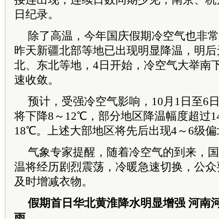
日纪录。
除了高温，今年国庆假期冷空气也非常
昨天新疆北部等地已出现明显降温，明后
北、东北等地，4日开始，冷空气大举南
速收敛。
预计，受强冷空气影响，10月1日至6
将下降8～12℃，部分地区降温幅度超过1
18℃。上述大部地区将先后出现4～6级
气象专家提醒，随着冷空气的到来，国
温将经历剧烈震荡，冷暖急速切换，公众
及时增减衣物。
假期首日华北黄淮降水明显增强 河南
雨