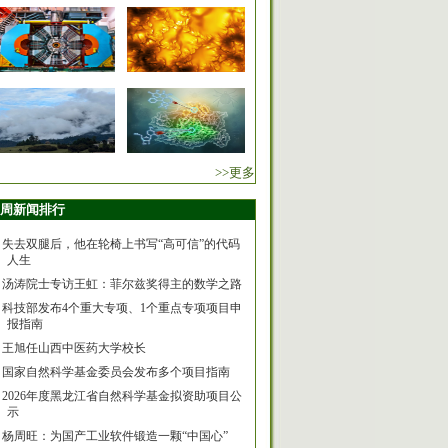
>>更多
周新闻排行
失去双腿后，他在轮椅上书写“高可信”的代码
人生
汤涛院士专访王虹：菲尔兹奖得主的数学之路
科技部发布4个重大专项、1个重点专项项目申
报指南
王旭任山西中医药大学校长
国家自然科学基金委员会发布多个项目指南
2026年度黑龙江省自然科学基金拟资助项目公
示
杨周旺：为国产工业软件锻造一颗“中国心”