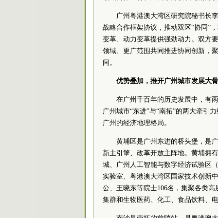
广州粤港澳大湾区研究院秘书长
战略合作框架协议，推动双区“协同”
变革、动力变革提供强劲动力。双方
领域、更广范围共同推进协同创新，
间。
优势叠加，推开广州城市发展大
在广州千百年的历史发展中，有
广州城市“东进”与“南拓”的两大牵
广州的经济地理格局。
黄埔区是广州东进的桥头堡，是
新主引擎、改革开放主阵地。黄埔拥
城、广州人工智能与数字经济试验区
实验室、粤港澳大湾区国家技术创新
公、王晓东等院士106名，集聚各类高
集群和生物医药、化工、食品饮料、电气