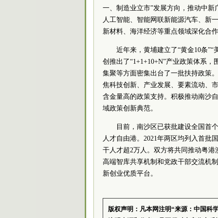
一、制造业立市”发展方向，推动中新
人工智能、智能网联新能源汽车、新
新材料、海洋经济等重点领域深化合
近年来，黄埔建立了“黄金10条”
创推出了“1+1+10+N”产业政策
集聚等方面密集出台了一批扶持政策
焦科技创新、产业发展、要素流动、
含金量高的政策支持。积极推动南沙
域政策创新典范。
目前，南沙区已获批建设全国首
人才自由港。2021年两区均列入首批
干人才超2万人。双方将共同推动粤港
高端智库共享机制和党政干部交流机
新创业优质平台。
版权声明：凡本网注明“来源：中国科