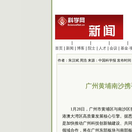
生命科学
|
医学科学
|
化学科学
|
工程材料
|
首页
|
新闻
|
博客
|
院士
|
人才
|
会议
|
基金·
作者：朱汉斌 周浩 来源：中国科学报 发布时间：2022/
广州黄埔南沙携
1月28日，广州市黄埔区与南沙
港澳大湾区高质量发展核心引擎。据
是加快推动广州科技创新轴建设、共同
领域合作，将在广州东部板块与南部