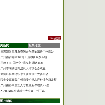
站内规定
|
手机版
关新闻
相关论文
国家观赏鱼种质资源合作基地藏身广州南沙
广州南沙再添3家博士后创新实践基地
王欢：在“国产化”道路上“用数赋智”
广州市南沙区高层次人才联合会成立
大湾区科学论坛永久会址设计大赛启动
院士专家齐聚广州南沙论道水产种业创新发展
广州南沙高层次人才数量五年增长7.9倍
2021CNBC全球科技大会在广州开幕
图片新闻