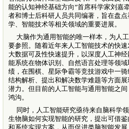
能的认知神经基础方向”首席科学家刘嘉
者和博士后科研人员共同编著，旨在盘点
学、智能技术等相关领域的重要进展。
大脑作为通用智能的唯一样本，为人工
要参照。随着近年来人工智能技术的快速
大数据可及性快速提升，以深度人工神经
能系统在物体识别、自然语言处理等领域
绩，在围棋、星际争霸等竞技游戏中一骑
结构解析、提出和解决数学难题等方面展
潜力。但目前的人工智能与通用智能之间
鸿沟。
同时，人工智能研究亟待来自脑科学领
生物脑如何实现智能的研究，提出可借鉴
和系统实现方案，从而促进类脑智能发展