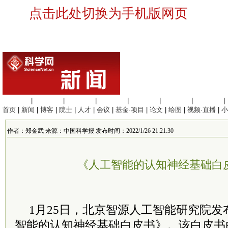
点击此处切换为手机版网页
生命科学
|
医学科学
|
化学科学
|
工程材料
|
信息科学
|
地球科学
|
数理科学
|
首页
|
新闻
|
博客
|
院士
|
人才
|
会议
|
基金·项目
|
论文
|
绘图
|
视频·直播
|
小
作者：郑金武 来源：中国科学报 发布时间：2022/1/26 21:21:30
《人工智能的认知神经基础白
1月25日，北京智源人工智能研究院发布了
智能的认知神经基础白皮书》。该白皮书