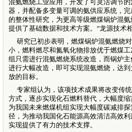
混氨燃烧工业应用，开发了可灵活调节的
器，并配备多变量可调的氨供应系统，完
的整体性研究，为更高等级燃煤锅炉混氨
提供了基础数据和技术方案。”龙源技术
研究已初步表明，燃煤锅炉混氨燃烧对
小，燃料燃尽和氮氧化物排放优于燃煤工
组只需进行混氨燃烧系统改造，而锅炉主
进行大幅改造，即可实现混氨燃烧，达到
放的目标。
专家组认为，该项技术成果将改变传统
方式，逐步实现化石燃料替代，大幅度缩
为我国未来燃煤机组实现大幅度碳减排探
径，为推动我国化石能源高效清洁高效利
实现提供了有力的技术支撑。