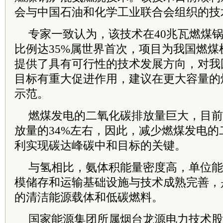
会与中国石油和化学工业联合会组织的技
专家一致认为，该技术在40兆瓦燃煤
比例达35%属世界首次，项目为我国燃
提供了具有可行性的技术发展方向，对我
目标有重大促进作用，建议在更大容量的
示范。
燃煤发电的二氧化碳排放量巨大，目前
放量的34%左右，因此，减少燃煤发电
利实现碳达峰碳中和目标的关键。
与氢相比，氨体积能量密度高，单位能
模储存和运输基础设施与技术成熟完善，
的清洁能源载体和低碳燃料。
国家能源集团所属烟台龙源电力技术股