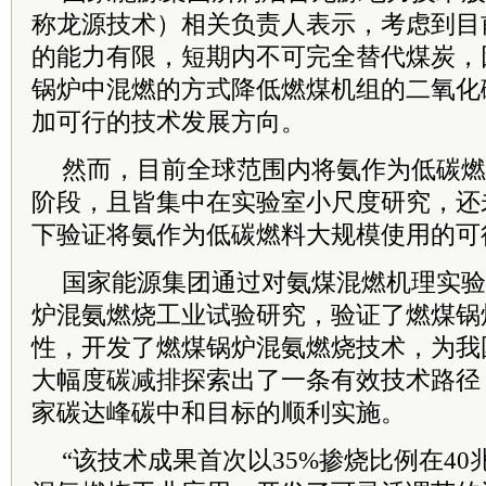
称龙源技术）相关负责人表示，考虑到目
的能力有限，短期内不可完全替代煤炭，
锅炉中混燃的方式降低燃煤机组的二氧化
加可行的技术发展方向。
然而，目前全球范围内将氨作为低碳燃
阶段，且皆集中在实验室小尺度研究，还
下验证将氨作为低碳燃料大规模使用的可
国家能源集团通过对氨煤混燃机理实验
炉混氨燃烧工业试验研究，验证了燃煤锅
性，开发了燃煤锅炉混氨燃烧技术，为我
大幅度碳减排探索出了一条有效技术路径
家碳达峰碳中和目标的顺利实施。
“该技术成果首次以35%掺烧比例在4