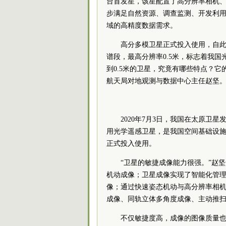
台首发星，该星配置了高分辨率相机
步满足自然资源、调查监测、开发利
域的高精度数据需求。
高分多模卫星正式投入使用，自此
谱段，最高分辨率0.5米，标志着我
到0.5米的卫星，究竟有哪些特点？
航天局对地观测与数据中心主任赵坚
2020年7月3日，我国在太原卫
用光学遥感卫星，是我国空间基础设
正式投入使用。
“卫星的敏捷成像能力很强。”赵
机动成像；卫星成像实现了智能化管
像；通过快速姿态机动与高分辨率相
成像、同轨立体多角度成像、主动推
不仅敏捷度高，成像的图像质量也