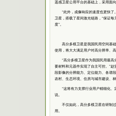
遥感卫星公用平台的基础上，采用面向
“此外，成像响应的速度也更快了
卫星，搭载了星间激光链路，“保证每
度”。
高分多模卫星是我国民用空间基
使用，将大大满足用户对高分辨率、
“高分多模卫星作为我国民用最高
要材料和元器件实现了自主可控。”赵
段影像的分辨能力、定位能力、各谱
农村、生态环境、住房与城市建设、
“这将有力支撑行业用户精细化、
说。
不仅如此，高分多模卫星在研制
用。