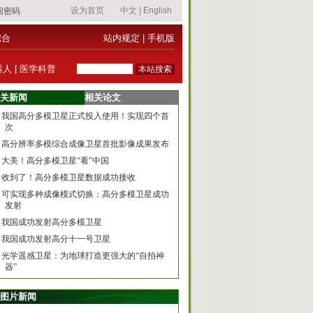
综合
站内规定
|
手机版
器人
|
医学科普
关新闻
相关论文
我国高分多模卫星正式投入使用！实现四个首
次
高分辨率多模综合成像卫星首批影像成果发布
大美！高分多模卫星“看”中国
收到了！高分多模卫星数据成功接收
可实现多种成像模式切换：高分多模卫星成功
发射
我国成功发射高分多模卫星
我国成功发射高分十一号卫星
光学遥感卫星：为地球打造更强大的“自拍神
器”
图片新闻