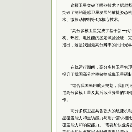
这颗卫星突破了哪些技术？据赵
突破了制约遥感卫星发展的敏捷姿态
术、微振动抑制等4项核心技术。
“高分多模卫星完成了基于新一代
构、热控、电性能的鉴定试验验证，完
指出，这是我国最高分辨率的民用光
在轨运行期间，高分多模卫星实
提升了我国高分辨率敏捷成像卫星研
“结合我国民用航天规划，我们将
过高分多模卫星及其后续业务星的组网
作。
高分多模卫星具备强大的敏捷机
星覆盖能力和重访能力与用户需求相
覆盖能力和响应能力。“需要加快业务