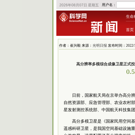
生命
首页
作者：崔兴毅 来源：
光明日报
发布时间：2022/1/2
高分辨率多模综合成像卫星正式投
0
日前，国家航天局在京举办高分辨
自然资源部、应急管理部、农业农村
星发射测控系统部、中国航天科技集
高分多模卫星是《国家民用空间基础
遥感科研卫星，是我国空间基础设施