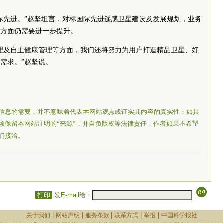
”
际先进。”赵坚坦言，对标国际先进遥感卫星建设及发展规划，业务
等方面仍需要进一步提升。
理及自主健康管理等方面，我们还将努力为用户打造精品卫星、好
需求。”赵坚说。
信息的需要，并不意味着代表本网站观点或证实其内容的真实性；如其
须保留本网站注明的“来源”，并自负版权等法律责任；作者如果不希望
们接洽。
打印
发E-mail给：
|
|
|
|
|
关于我们
网站声明
服务条款
联系方式
举报
中国科学报社