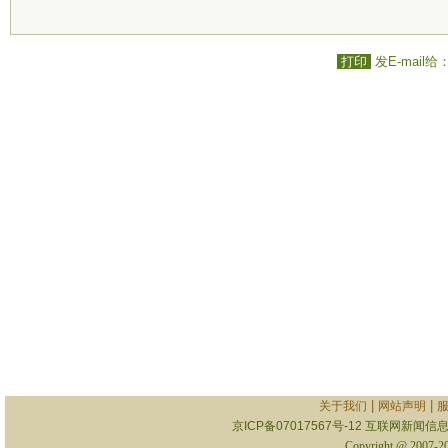
打印
发E-mail给
|
|
关于我们
网站声明
京ICP备07017567号-12
互联网新闻信息服
Copyright @ 2007-