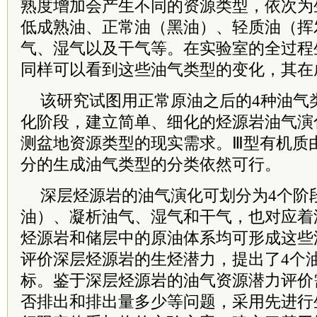
熟度增加会产生不同的资源类型，依次为
低成熟油、正常油（黑油）、轻质油（挥
气、湿气以及干气等。在实验室的全过程
同样可以看到这些油气类型的变化，其在
该研究试图用正常原油之后的4种油气
化阶段，建立简单、细化的烃源岩油气演
测盆地资源类型的现实需求。Ⅲ型有机质
分的生成油气类型的分类依然可行。
深层烃源岩的油气演化可划分为4个阶
油）、凝析油气、湿气和干气，也对应着
烃源岩和储层中的原油体系均可形成这些
评价深层烃源岩的生烃潜力，提出了4个
标。鉴于深层烃源岩的油气资源潜力评价
否排出和排出量多少等问题，采用先进行