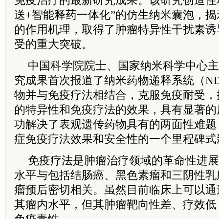
免疫治疗的最新研究成果。该研究创造性
送+智能释药一体化”的仿生纳米囊泡，
的作用机理，取得了肿瘤特异性干扰素诱
受的重大突破。
中国科学院院士、国家纳米科学中心主
究成果首次报道了纳米药物递释系统（ND
物并与免疫疗法相结合，克服免疫耐受，
的特异性和免疫疗法的效果，具有显著的
功解决了表观遗传药物具有的两面性难题，
症免疫疗法效果和安全性的一个里程碑式
免疫疗法是肿瘤治疗领域的革命性进展
水平与包括结肠癌、黑色素瘤和三阴性乳
瘤预后密切相关。虽然目前临床上可以通过
其瘤内水平，但其肿瘤靶向性差、疗效低