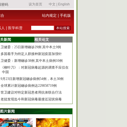
综合
站内规定
|
手机版
器人
|
医学科普
关新闻
相关论文
卫健委：25日新增确诊29例 其中本土9例
多国着手为特定人群接种新冠疫苗加强针
卫健委：新增确诊38例 其中本土病例10例
《柳叶刀》：对新冠病毒起源的调查不应仅在
中国
9月23日新增新冠确诊病例54例，本土30例
全球累计新冠确诊病例达229858719例
世卫建议对特定新冠患者用抗体联合疗法
老挝发现迄今和新冠病毒最接近冠状病毒
图片新闻