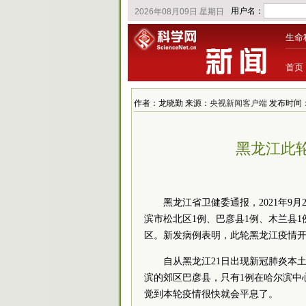
生命
首页
作者：龙晓勤 来源：
央视新闻客户端
发布时间：202
黑龙江此
黑龙江省卫健委通报，2021年9
滨市松北区1例、巴彦县1例、木兰县
区。新发病例表明，此轮黑龙江疫情
自从黑龙江21日出现新冠肺炎本土
滨的郊区巴彦县，只有1例在哈尔滨中
觉到本轮疫情很快就会平息了。