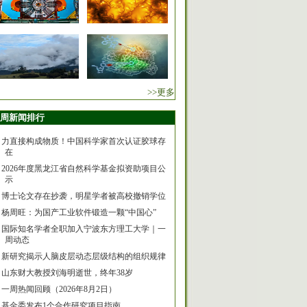
>>更多
周新闻排行
力直接构成物质！中国科学家首次认证胶球存
在
2026年度黑龙江省自然科学基金拟资助项目公
示
博士论文存在抄袭，明星学者被高校撤销学位
杨周旺：为国产工业软件锻造一颗“中国心”
国际知名学者全职加入宁波东方理工大学｜一
周动态
新研究揭示人脑皮层动态层级结构的组织规律
山东财大教授刘海明逝世，终年38岁
一周热闻回顾（2026年8月2日）
基金委发布1个合作研究项目指南