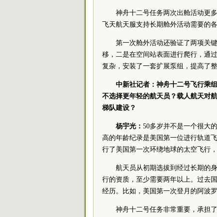
神舟十二号任务两次出舱活动更多
飞天航天服支持长期舱外活动需要的
第一次舱外活动还验证了两项关
移，二是在空间站表面进行爬行，通
复杂，安装了一套扩展泵组，提高了
中新社记者：神舟十二号飞行乘组
不选择更年轻的航天员？载人航天对
梯队建设？
杨宇光：
50多岁并不是一个很大
高的年龄纪录是美国第一位进行轨道飞行
行了美国第一次环绕地球的太空飞行，
航天员从初期选拔到经过长期的
行的资质，至少需要两年以上。过去国
经历。比如，美国第一次登月的阿波罗
神舟十二号任务非常重要，承担