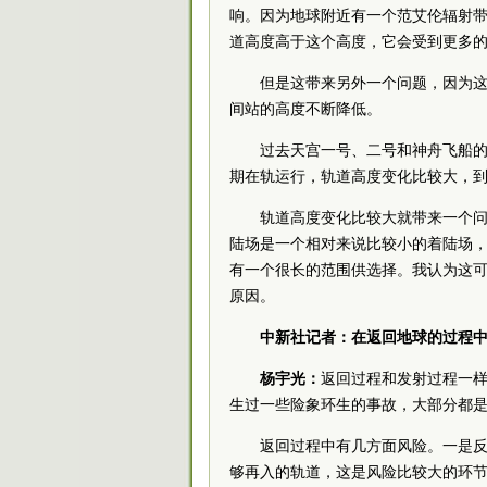
响。因为地球附近有一个范艾伦辐射
道高度高于这个高度，它会受到更多
但是这带来另外一个问题，因为这
间站的高度不断降低。
过去天宫一号、二号和神舟飞船
期在轨运行，轨道高度变化比较大，
轨道高度变化比较大就带来一个
陆场是一个相对来说比较小的着陆场
有一个很长的范围供选择。我认为这
原因。
中新社记者：在返回地球的过程
杨宇光：
返回过程和发射过程一
生过一些险象环生的事故，大部分都
返回过程中有几方面风险。一是
够再入的轨道，这是风险比较大的环