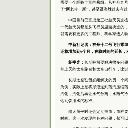
需要一个经验丰富的乘组。从神舟九号
了“两老带一新”，甚至聂海胜过去有
中国目前已完成第三批航天员选
一代航天员都是从飞行员里面挑选的
就需要有更多的工程师、科学家进入
中新社记者：神舟十二号飞行乘组
还将增加到6个月，在轨时间的延长，
杨宇光：
长期驻留要解决很多问题
带上天的太空跑台和太空自行车，比
长期太空驻留必须解决的另一个
为例，实际上是将尿液送到蒸汽压缩
汽化，汽化后再让水气分离，水蒸气
达到饮用水的标准。
航天员平时还会定期抽血，血样
时间。这一次发现的各种问题，都可