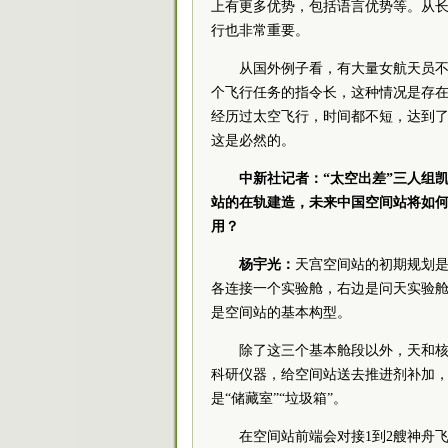
上有更多优势，包括语言优势等。从
行也非常重要。
从国外例子看，有大量女航天员
个飞行任务的指令长，这种情况是存
经历过太空飞行，时间都不短，达到
这是必然的。
中新社记者：“太空出差”三人组
站的在轨建造，未来中国空间站将如何
用？
杨宇光：
天宫空间站的初期规划是
各连接一个实验舱，右边是问天实验舱
是空间站的基本构型。
除了这三个基本舱段以外，天和
科研仪器，给空间站送去推进剂补加，
是“储藏室”“垃圾箱”。
在空间站前端会对接1到2艘神舟