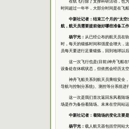
在轨飞行除了支撑科研活动，也
时间超过一年半，大部分时间是在飞
中新社记者：结束三个月的“太空
航，航天员需要提前做好哪些准备工
杨宇光：
从已经公布的航天员在
时，每天的锻炼时间和强度会增大，
员每天要进行足量锻炼，回到地球以
这一次飞行也是(目前)神舟飞船
设备处在休眠状态，但依然会经历太
神舟飞船关系到航天员乘组安全，
导航与控制分系统)、测控等分系统进
这一次是我们首次返回东风着陆场
场是作为备份着陆场。未来在空间站
中新社记者：着陆场的变化主要
杨宇光：
载人航天器包括空间站