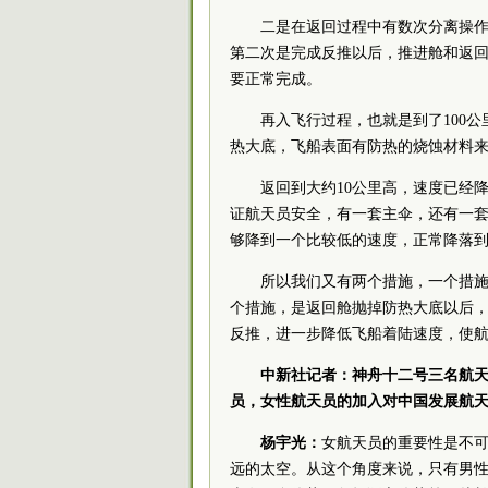
二是在返回过程中有数次分离操
第二次是完成反推以后，推进舱和返
要正常完成。
再入飞行过程，也就是到了100
热大底，飞船表面有防热的烧蚀材料
返回到大约10公里高，速度已经降
证航天员安全，有一套主伞，还有一
够降到一个比较低的速度，正常降落
所以我们又有两个措施，一个措
个措施，是返回舱抛掉防热大底以后
反推，进一步降低飞船着陆速度，使
中新社记者：神舟十二号三名航
员，女性航天员的加入对中国发展航
杨宇光：
女航天员的重要性是不
远的太空。从这个角度来说，只有男