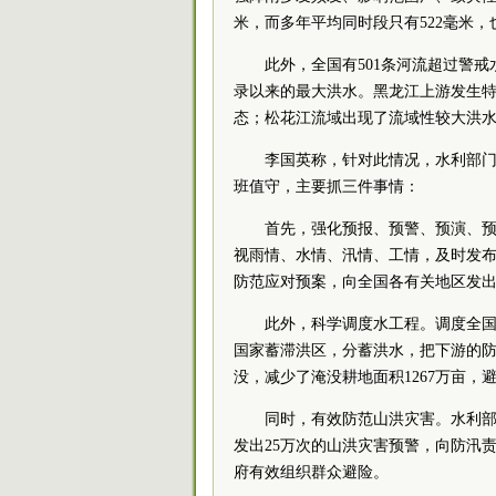
米，而多年平均同时段只有522毫米，
此外，全国有501条河流超过警戒
录以来的最大洪水。黑龙江上游发生
态；松花江流域出现了流域性较大洪
李国英称，针对此情况，水利部门
班值守，主要抓三件事情：
首先，强化预报、预警、预演、
视雨情、水情、汛情、工情，及时发
防范应对预案，向全国各有关地区发
此外，科学调度水工程。调度全国3
国家蓄滞洪区，分蓄洪水，把下游的防洪
没，减少了淹没耕地面积1267万亩，避
同时，有效防范山洪灾害。水利
发出25万次的山洪灾害预警，向防汛
府有效组织群众避险。