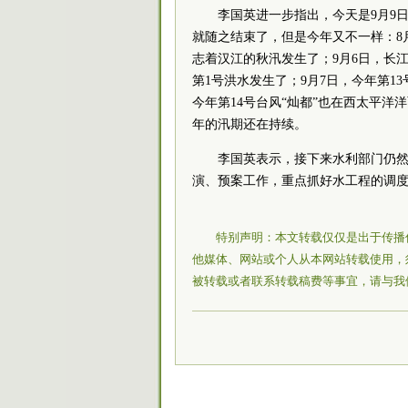
李国英进一步指出，今天是9月9
就随之结束了，但是今年又不一样：8月
志着汉江的秋汛发生了；9月6日，长江
第1号洪水发生了；9月7日，今年第1
今年第14号台风“灿都”也在西太平
年的汛期还在持续。
李国英表示，接下来水利部门仍
演、预案工作，重点抓好水工程的调
特别声明：本文转载仅仅是出于传播
他媒体、网站或个人从本网站转载使用，
被转载或者联系转载稿费等事宜，请与我