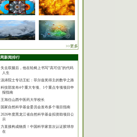
>>更多
周新闻排行
失去双腿后，他在轮椅上书写“高可信”的代码
人生
汤涛院士专访王虹：菲尔兹奖得主的数学之路
科技部发布4个重大专项、1个重点专项项目申
报指南
王旭任山西中医药大学校长
国家自然科学基金委员会发布多个项目指南
2026年度黑龙江省自然科学基金拟资助项目公
示
力直接构成物质！中国科学家首次认证胶球存
在