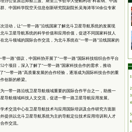
理办公室原总师蔡兰波、斯里兰卡驻华大使帕利塔·科霍纳、中国
群、中国科学院空天信息创新研究院副院长吴海涛等50余位专家
次活动，让“一带一路”沿线国家了解北斗卫星导航系统的发展现
识北斗卫星导航系统的科学价值和应用价值，促进不同国家科技人
在北斗领域的国际合作交流，为北斗系统在“一带一路”沿线国家的
一带一路”倡议，中国科协开展了“一带一路”国际科技组织合作平台
52个项目，深入了解了“一带一路”国家科技合作的需求，推动
一
累了“一带一路”高质量发展的合作经验，逐渐成为国际科技合作的重
1
合作创新的桥梁。
2
成为一带一路沿线卫星导航领域重要的国际合作平台之一，助推一
3
卫星导航领域科技人文交流，促进一带一路卫星导航应用发展。
4
是学术交流中心在卫星导航技术与应用国际培训及合作研究方面新
5
海外提供以北斗卫星导航系统为主的导航定位技术应用培训和人才
6
际合作交流。