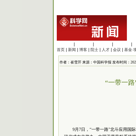
生命科学
|
医学科学
|
化学科学
|
工程材料
|
首页
|
新闻
|
博客
|
院士
|
人才
|
会议
|
基金·
作者：崔雪芹 来源：中国科学报 发布时间：2021/9/7
“一带一
9月7日，“一带一路”北斗应用国