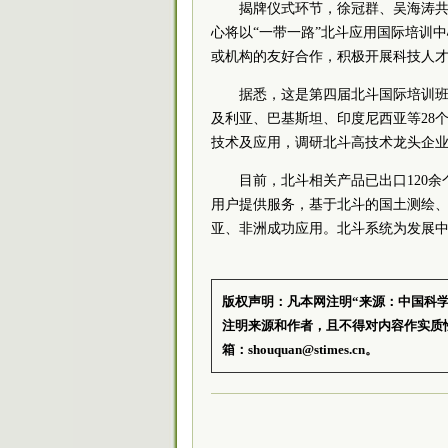
揭牌仪式环节，徐冠群、吴海涛共
心将以“一带一路”北斗应用国际培训
或机构的友好合作，积极开展科技人
据悉，这是第四届北斗国际培训班
及利亚、巴基斯坦、印度尼西亚等28
技术及应用，调研北斗高技术龙头企
目前，北斗相关产品已出口120余
用户提供服务，基于北斗的国土测绘
亚、非洲成功应用。北斗系统为发展
版权声明：凡本网注明“来源：中国科
注明来源和作者，且不得对内容作实质
箱：shouquan@stimes.cn。