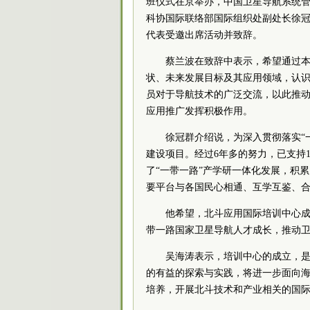
班仪式在京举办，中国卫星导航系统管
科协国际联络部国际组织处副处长徐冠
代表受邀出席活动并致辞。
蔡兰波在致辞中表示，希望通过本
状、未来发展目标及其应用领域，认
员对于导航技术的广泛交流，以此推动
应用推广发挥积极作用。
徐冠群介绍说，为深入贯彻落实“
建设项目。经过6年多的努力，已支持1
了“一带一路”产学研一体化发展，积
要平台与各国民心相通、互学互鉴、
他希望，北斗应用国际培训中心
带一路国家卫星导航人才成长，推动
吴海涛表示，培训中心的成立，
的有益的探索与实践，将进一步面向
培养，开展北斗技术和产业相关的国