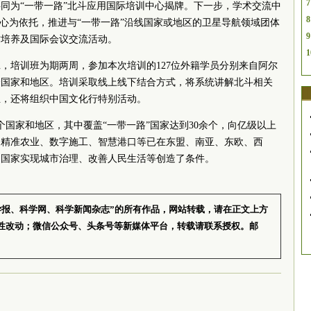
7
同为“一带一路”北斗应用国际培训中心揭牌。下一步，学术交流中
8
中心为依托，推进与“一带一路”沿线国家或地区的卫星导航领域团体
9
才培养及国际会议交流活动。
1
，培训班为期两周，参加本次培训的127位外籍学员分别来自阿尔
个国家和地区。培训采取线上线下结合方式，将系统讲解北斗相关
业，还将组织中国文化行特别活动。
个国家和地区，其中覆盖“一带一路”国家达到30余个，向亿级以上
、精准农业、数字施工、智慧港口等已在东盟、南亚、东欧、西
中国家实现城市治理、改善人民生活等创造了条件。
学报、科学网、科学新闻杂志”的所有作品，网站转载，请在正文上方
性改动；微信公众号、头条号等新媒体平台，转载请联系授权。邮