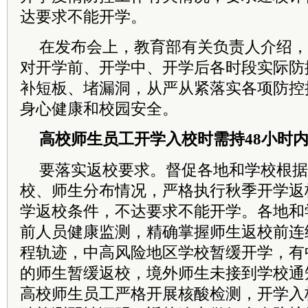
达要求不能开学。
在发布会上，教育部有关负责人介绍，
对开学前、开学中、开学后各时段实际防
补短板、堵漏洞，从严从紧落实各项防控
身心健康和校园安全。
高校师生员工开学入校时需持48小时
要落实返校要求。督促各地和学校根据
校、师生分布情况，严格执行秋季开学返
学返校条件，不达要求不能开学。各地和
前人员健康监测，精确掌握师生返校前连
程轨迹，中高风险地区学校暂缓开学，有
的师生暂缓返校，境外师生未接到学校通
高校师生员工严格开展核酸检测，开学入