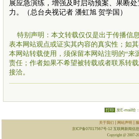
展应急演练，增强及时启动预案、果断处
力。（总台央视记者 潘虹旭 贺学国）
特别声明：本文转载仅仅是出于传播信
表本网站观点或证实其内容的真实性；如其
本网站转载使用，须保留本网站注明的“来
责任；作者如果不希望被转载或者联系转载
接洽。
打印
发E-mail给
|
|
关于我们
网站声明
京ICP备07017567号-12
互联网新闻信息服
Copyright @ 2007-