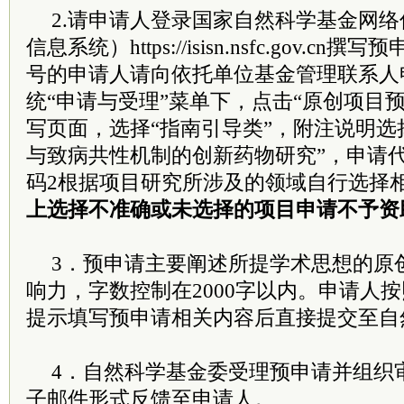
2.请申请人登录国家自然科学基金网
信息系统）https://isisn.nsfc.gov.
号的申请人请向依托单位基金管理联系人
统“申请与受理”菜单下，点击“原创项目
写页面，选择“指南引导类”，附注说明选
与致病共性机制的创新药物研究”，申请代
码2根据项目研究所涉及的领域自行选择
上选择不准确或未选择的项目申请不予资
3．预申请主要阐述所提学术思想的原
响力，字数控制在2000字以内。申请人
提示填写预申请相关内容后直接提交至自
4．自然科学基金委受理预申请并组织
子邮件形式反馈至申请人。