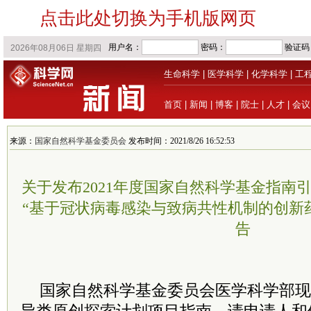
点击此处切换为手机版网页
生命科学
|
医学科学
|
化学科学
|
工
首页
|
新闻
|
博客
|
院士
|
人才
|
会议
来源：
国家自然科学基金委员会
发布时间：2021/8/26 16:52:53
关于发布2021年度国家自然科学基金指南
“基于冠状病毒感染与致病共性机制的创新
告
国家自然科学基金
委员
会医学科学部现