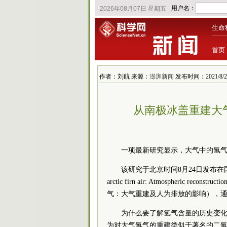
生命
首页
作者：刘航 来源：
澎湃新闻
发布时间：2021/8/24 
从南极冰盖重建大
一项最新研究显示，大气中的氢气含
该研究于北京时间8月24日发布
arctic firn air: Atmospheric reconst
气：大气重建及人为排放的影响），通讯作者为
为什么要了解氢气含量的历史变化？Pat
为对大气氢气的重建类似于著名的二氧