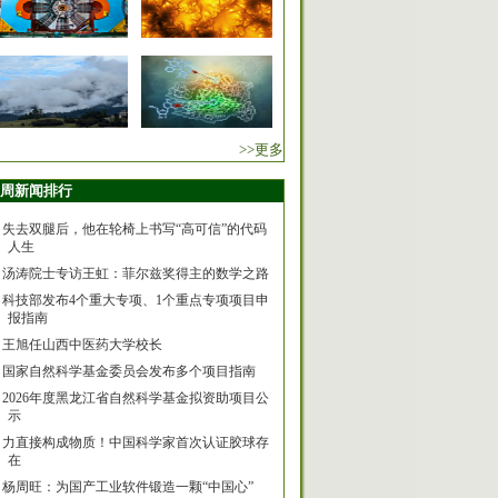
>>更多
周新闻排行
失去双腿后，他在轮椅上书写“高可信”的代码
人生
汤涛院士专访王虹：菲尔兹奖得主的数学之路
科技部发布4个重大专项、1个重点专项项目申
报指南
王旭任山西中医药大学校长
国家自然科学基金委员会发布多个项目指南
2026年度黑龙江省自然科学基金拟资助项目公
示
力直接构成物质！中国科学家首次认证胶球存
在
杨周旺：为国产工业软件锻造一颗“中国心”