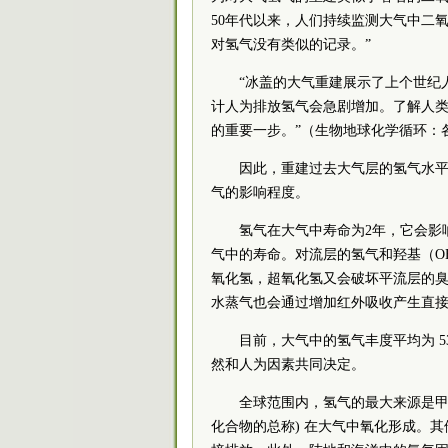
50年代以来，人们持续监测大气中二
对氢气没有类似的记录。”
“冰盖的大气重建展示了上个世纪
计人为排放氢气会急剧增加。了解人
的重要一步。”（生物地球化学循环：
因此，重建过去大气层的氢气水
气的影响程度。
氢气在大气中寿命为2年，它会影
气中的寿命。对流层的氢气和羟基（O
氧化氢，超氧化氢又会破坏平流层的
水蒸气也会通过增加红外吸收产生直
目前，大气中的氢气丰度平均为 53
然和人为因素共同决定。
全球范围内，氢气的最大来源是甲
化合物的总称) 在大气中氧化形成。