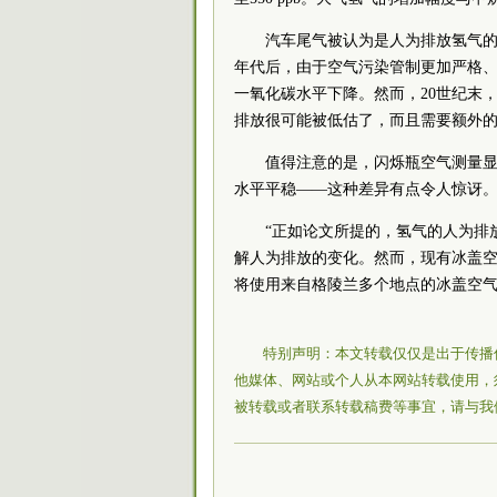
汽车尾气被认为是人为排放氢气的
年代后，由于空气污染管制更加严格
一氧化碳水平下降。然而，20世纪末
排放很可能被低估了，而且需要额外
值得注意的是，闪烁瓶空气测量显
水平平稳——这种差异有点令人惊讶
“正如论文所提的，氢气的人为排
解人为排放的变化。然而，现有冰盖空气记
将使用来自格陵兰多个地点的冰盖空气
特别声明：本文转载仅仅是出于传播
他媒体、网站或个人从本网站转载使用，
被转载或者联系转载稿费等事宜，请与我