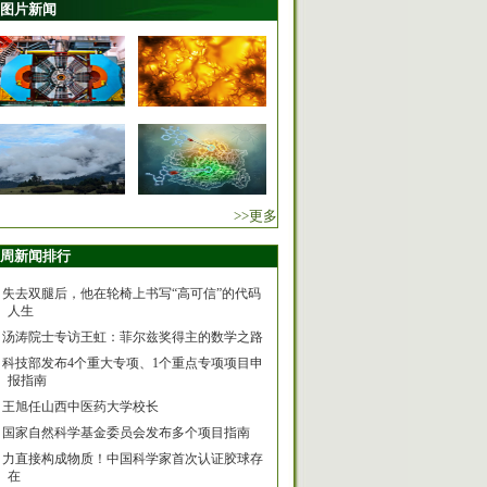
图片新闻
>>更多
周新闻排行
失去双腿后，他在轮椅上书写“高可信”的代码
人生
汤涛院士专访王虹：菲尔兹奖得主的数学之路
科技部发布4个重大专项、1个重点专项项目申
报指南
王旭任山西中医药大学校长
国家自然科学基金委员会发布多个项目指南
力直接构成物质！中国科学家首次认证胶球存
在