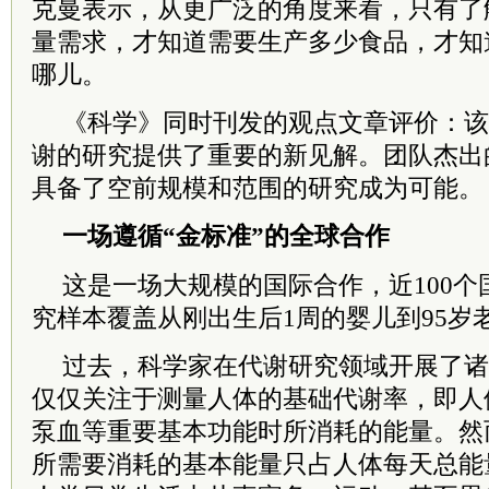
克曼表示，从更广泛的角度来看，只有了
量需求，才知道需要生产多少食品，才知
哪儿。
《科学》同时刊发的观点文章评价：该
谢的研究提供了重要的新见解。团队杰出
具备了空前规模和范围的研究成为可能。
一场遵循“金标准”的全球合作
这是一场大规模的国际合作，近100
究样本覆盖从刚出生后1周的婴儿到95岁
过去，科学家在代谢研究领域开展了诸
仅仅关注于测量人体的基础代谢率，即人
泵血等重要基本功能时所消耗的能量。然
所需要消耗的基本能量只占人体每天总能量