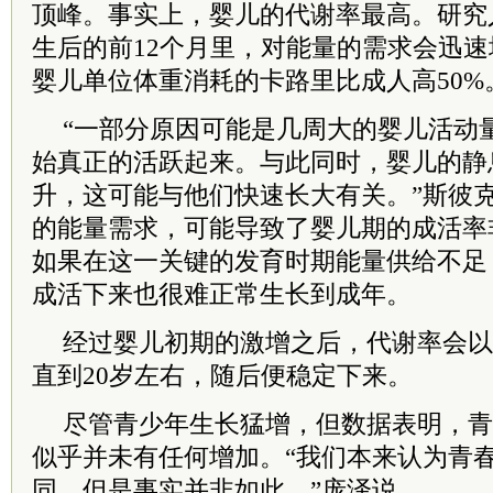
顶峰。事实上，婴儿的代谢率最高。研究
生后的前12个月里，对能量的需求会迅速
婴儿单位体重消耗的卡路里比成人高50%
“一部分原因可能是几周大的婴儿活动
始真正的活跃起来。与此同时，婴儿的静
升，这可能与他们快速长大有关。”斯彼
的能量需求，可能导致了婴儿期的成活率
如果在这一关键的发育时期能量供给不足
成活下来也很难正常生长到成年。
经过婴儿初期的激增之后，代谢率会以
直到20岁左右，随后便稳定下来。
尽管青少年生长猛增，但数据表明，青
似乎并未有任何增加。“我们本来认为青
同，但是事实并非如此。”庞泽说。