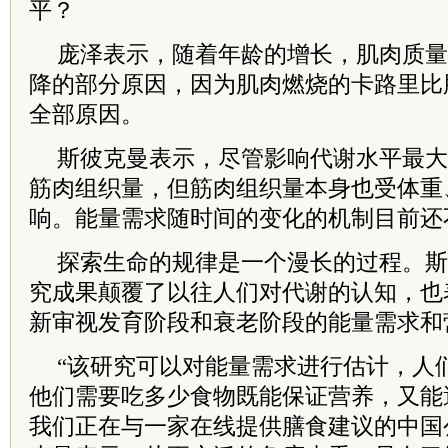
平？
庞泽表示，随着年龄的增长，肌肉质量
降的部分原因，因为肌肉燃烧的卡路里比
全部原因。
斯彼克曼表示，尽管影响代谢水平最大
筋肉组织量，但筋肉组织量本身也受体重
响。能量需求随时间的变化的机制目前还
探索生命的规律是一个漫长的过程。斯
究成果颠覆了以往人们对代谢的认知，也
新审视发育阶段和衰老阶段的能量需求和
“该研究可以对能量需求进行估计，人
他们需要吃多少食物既能保证营养，又能
我们正在与一家在线提供膳食建议的中国