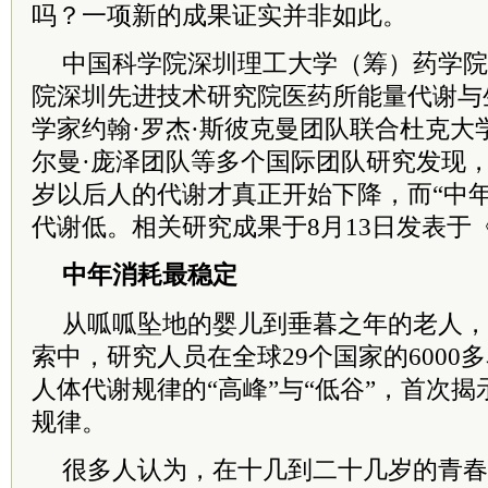
吗？一项新的成果证实并非如此。
中国科学院深圳理工大学（筹）药学院
院深圳先进技术研究院医药所能量代谢与
学家约翰·罗杰·斯彼克曼团队联合杜克大
尔曼·庞泽团队等多个国际团队研究发现，
岁以后人的代谢才真正开始下降，而“中
代谢低。相关研究成果于8月13日发表于
中年消耗最稳定
从呱呱坠地的婴儿到垂暮之年的老人，
索中，研究人员在全球29个国家的6000
人体代谢规律的“高峰”与“低谷”，首次
规律。
很多人认为，在十几到二十几岁的青春