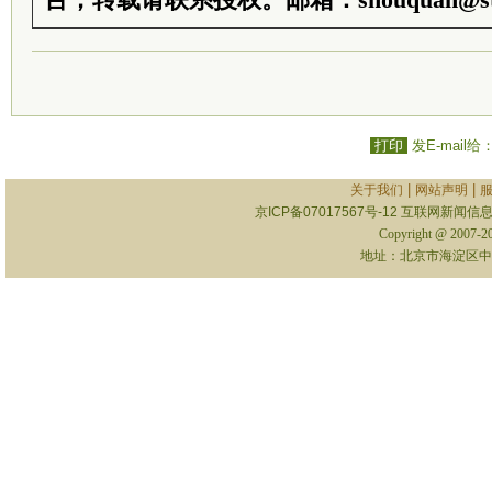
台，转载请联系授权。邮箱：shouquan@sti
打印
发E-mail给
|
|
关于我们
网站声明
京ICP备07017567号-12
互联网新闻信息服
Copyright @ 2007-
地址：北京市海淀区中关村