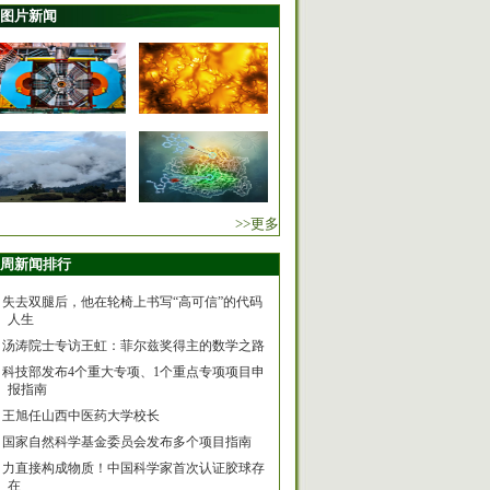
图片新闻
>>更多
周新闻排行
失去双腿后，他在轮椅上书写“高可信”的代码
人生
汤涛院士专访王虹：菲尔兹奖得主的数学之路
科技部发布4个重大专项、1个重点专项项目申
报指南
王旭任山西中医药大学校长
国家自然科学基金委员会发布多个项目指南
力直接构成物质！中国科学家首次认证胶球存
在