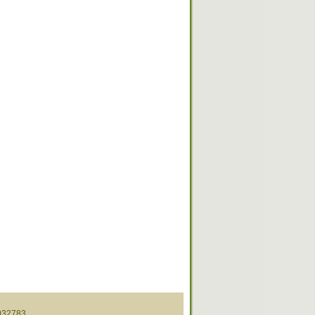
32783