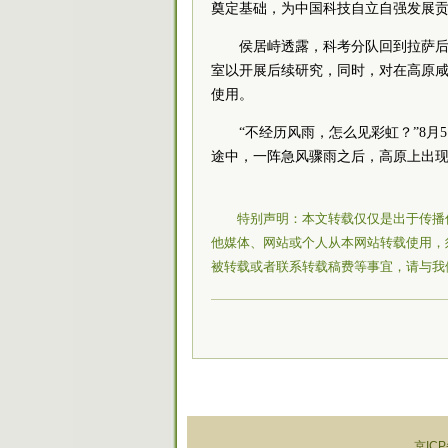
奠定基础，为中国科技自立自强发展
侯居峙透露，科考分队回到拉萨
室以开展后续研究，同时，对在高原
使用。
“不经历风雨，怎么见彩虹？”8月
途中，一阵急风骤雨之后，高原上出现
特别声明：本文转载仅仅是出于传播
他媒体、网站或个人从本网站转载使用，
被转载或者联系转载稿费等事宜，请与我
京ICP