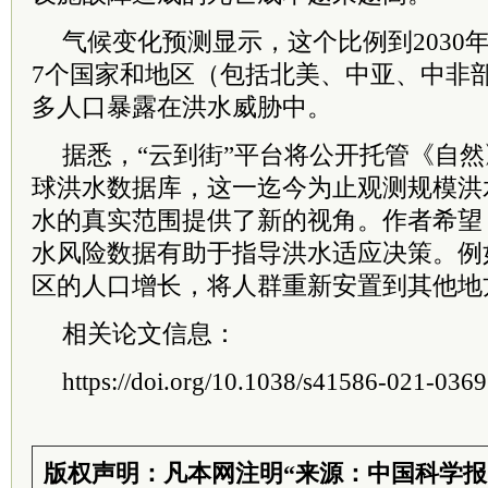
气候变化预测显示，这个比例到2030
7个国家和地区（包括北美、中亚、中非
多人口暴露在洪水威胁中。
据悉，“云到街”平台将公开托管《自
球洪水数据库，这一迄今为止观测规模洪
水的真实范围提供了新的视角。作者希望
水风险数据有助于指导洪水适应决策。例
区的人口增长，将人群重新安置到其他地
相关论文信息：
https://doi.org/10.1038/s41586-021-036
版权声明：凡本网注明“来源：中国科学