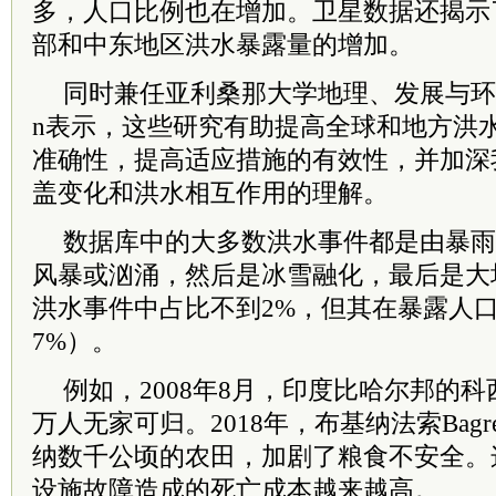
多，人口比例也在增加。卫星数据还揭示
部和中东地区洪水暴露量的增加。
同时兼任亚利桑那大学地理、发展与环境学
n表示，这些研究有助提高全球和地方洪
准确性，提高适应措施的有效性，并加深
盖变化和洪水相互作用的理解。
数据库中的大多数洪水事件都是由暴雨
风暴或汹涌，然后是冰雪融化，最后是大
洪水事件中占比不到2%，但其在暴露人口
7%）。
例如，2008年8月，印度比哈尔邦的科
万人无家可归。2018年，布基纳法索Bag
纳数千公顷的农田，加剧了粮食不安全。
设施故障造成的死亡成本越来越高。