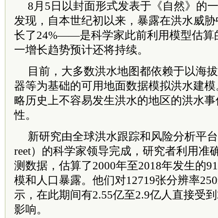
8月5日以封面形式发表于《自然》的
发现，自本世纪初以来，暴露在洪水威胁
长了24%——是科学家此前利用模型估算
一增长趋势预计还将持续。
目前，大多数洪水地图都依赖于以海拔
器等为基础的可用地面数据模拟洪水建模
略历史上不容易发生洪水的地区的洪水事
性。
新研究由全球洪水跟踪和风险分析平台“云到街
reet）的科学家领导完成，研究者利用
测数据，估算了2000年至2018年发生的
模和人口暴露。他们对12719张分辨率2
示，在此期间有2.55亿至2.9亿人直接受
影响。