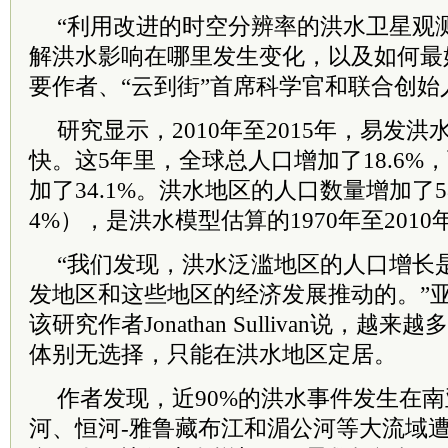
“利用改进的时空分辨率的洪水卫星观
解洪水影响在哪里发生变化，以及如何最
要作者、“云到街”首席科学官和联合创始人Bet
研究显示，2010年至2015年，易发
快。这5年里，全球总人口增加了18.6%
加了34.1%。洪水地区的人口数量增加了5800
4%），是洪水模型估算的1970年至201
“我们发现，洪水泛滥地区的人口增长
发地区和这些地区的经济发展推动的。”
该研究作者Jonathan Sullivan说，
体别无选择，只能在洪水地区定居。
作者发现，近90%的洪水事件发生在
河、恒河-雅鲁藏布江和湄公河等大流域