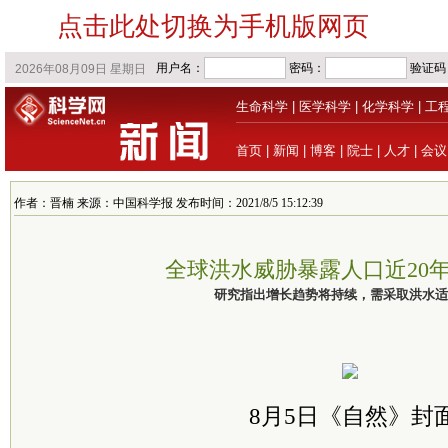
点击此处切换为手机版网页
生命科学
|
医学科学
|
化学科学
|
工
首页
|
新闻
|
博客
|
院士
|
人才
|
会议
作者：晋楠 来源：中国科学报 发布时间：2021/8/5 15:12:39
全球洪水威胁暴露人口近20年
研究指出增长趋势将持续，需采取洪水适
8月5日《自然》封